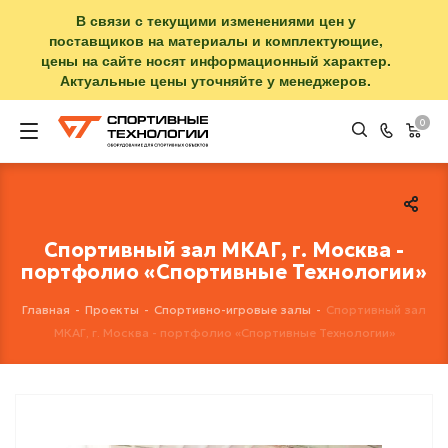
В связи с текущими изменениями цен у
поставщиков на материалы и комплектующие,
цены на сайте носят информационный характер.
Актуальные цены уточняйте у менеджеров.
0
Спортивный зал МКАГ, г. Москва -
портфолио «Спортивные Технологии»
Главная
-
Проекты
-
Спортивно-игровые залы
-
Спортивный зал
МКАГ, г. Москва - портфолио «Спортивные Технологии»