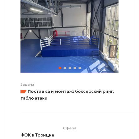
Задача
Поставка и монтаж:
боксерский ринг,
табло атаки
Сфера
ФОК в Троицке