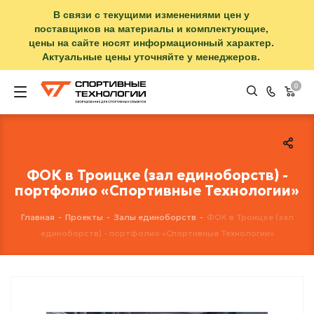
В связи с текущими изменениями цен у
поставщиков на материалы и комплектующие,
цены на сайте носят информационный характер.
Актуальные цены уточняйте у менеджеров.
0
ФОК в Троицке (зал единоборств) -
портфолио «Спортивные Технологии»
Главная
-
Проекты
-
Залы единоборств
-
ФОК в Троицке (зал
единоборств) - портфолио «Спортивные Технологии»