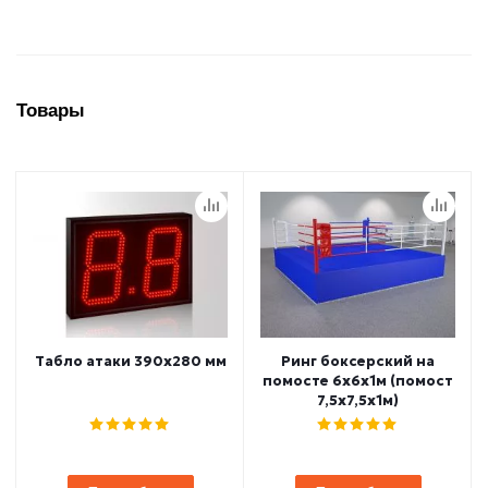
Товары
Табло атаки 390x280 мм
Ринг боксерский на
помосте 6х6х1м (помост
7,5х7,5х1м)