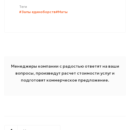
Теги
#Залы единоборств
#Маты
Менеджеры компании с радостью ответят на ваши
вопросы, произведут расчет стоимости услуг и
подготовят коммерческое предложение.