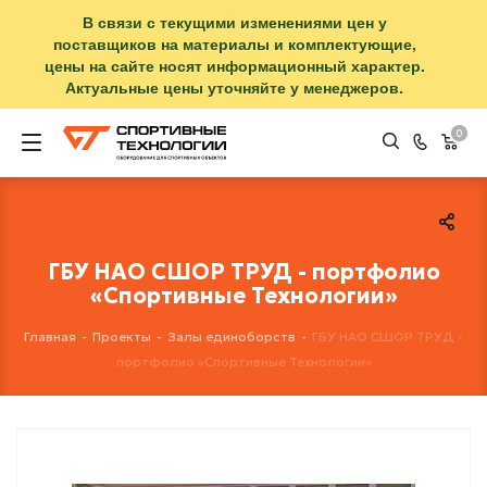
В связи с текущими изменениями цен у
поставщиков на материалы и комплектующие,
цены на сайте носят информационный характер.
Актуальные цены уточняйте у менеджеров.
0
ГБУ НАО СШОР ТРУД - портфолио
«Спортивные Технологии»
Главная
-
Проекты
-
Залы единоборств
-
ГБУ НАО СШОР ТРУД -
портфолио «Спортивные Технологии»