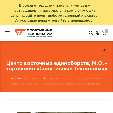
В связи с текущими изменениями цен у
поставщиков на материалы и комплектующие,
цены на сайте носят информационный характер.
Актуальные цены уточняйте у менеджеров.
0
Центр восточных единоборств, М.О. -
портфолио «Спортивные Технологии»
Главная
-
Проекты
-
Залы единоборств
-
Центр восточных
единоборств, М.О. - портфолио «Спортивные Технологии»