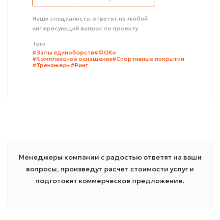
Наши специалисты ответят на любой
интересующий вопрос по проекту
Теги
#Залы единоборств
#ФОКи
#Комплексное оснащение
#Спортивные покрытия
#Тренажеры
#Ринг
Менеджеры компании с радостью ответят на ваши
вопросы, произведут расчет стоимости услуг и
подготовят коммерческое предложение.