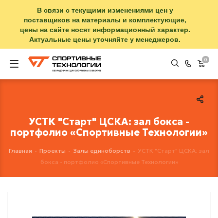
В связи с текущими изменениями цен у
поставщиков на материалы и комплектующие,
цены на сайте носят информационный характер.
Актуальные цены уточняйте у менеджеров.
0
УСТК "Старт" ЦСКА: зал бокса -
портфолио «Спортивные Технологии»
Главная
-
Проекты
-
Залы единоборств
-
УСТК "Старт" ЦСКА: зал
бокса - портфолио «Спортивные Технологии»