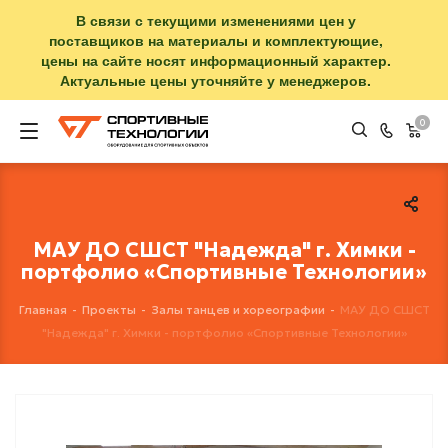
В связи с текущими изменениями цен у
поставщиков на материалы и комплектующие,
цены на сайте носят информационный характер.
Актуальные цены уточняйте у менеджеров.
0
МАУ ДО СШСТ "Надежда" г. Химки -
портфолио «Спортивные Технологии»
Главная
-
Проекты
-
Залы танцев и хореографии
-
МАУ ДО СШСТ
"Надежда" г. Химки - портфолио «Спортивные Технологии»