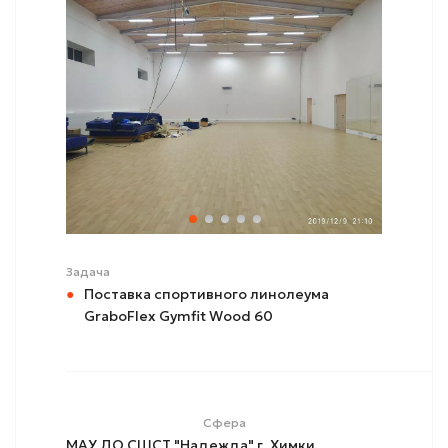
Задача
Поставка спортивного линолеума
GraboFlex Gymfit Wood 60
Сфера
МАУ ДО СШСТ "Надежда" г. Химки