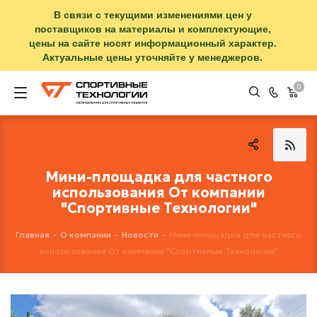
В связи с текущими изменениями цен у
поставщиков на материалы и комплектующие,
цены на сайте носят информационный характер.
Актуальные цены уточняйте у менеджеров.
0
Мини-площадка для частного
использования От компании
"Спортивные Технологии"
Главная
-
О компании
-
Новости
-
Мини-площадка для частного
использования От компании "Спортивные Технологии"