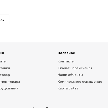
ску
ия
Полезное
латы
Контакты
ставки
Скачать прайс-лист
 товар
Наши объекты
бмен товара
Комплексное оснащение
рудования
Карта сайта