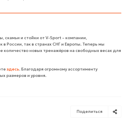
 скамьи и стойки от V-Sport – компании,
 России, так в странах СНГ и Европы. Теперь мы
ьшое количество новых тренажёров на свободных весах для
ете
здесь
. Благодаря огромному ассортименту
х размеров и уровня.
Поделиться