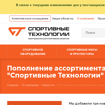
В связи с текущими изменениями цен у поставщиков
Комплексное оснащение
Наши объекты
О компании
Прои
СПОРТИВНОЕ
СПОРТИВНЫЕ МАТЫ
ОБОРУДОВАНИЕ
И ПРОТЕКТОРЫ
Пополнение ассортимента
"Спортивные Технологии"
Главная
-
О компании
-
Новости
-
Пополнение ассортимента трена
Мы добавили три новы