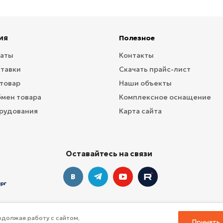
ия
Полезное
латы
Контакты
ставки
Скачать прайс-лист
 товар
Наши объекты
бмен товара
Комплексное оснащение
рудования
Карта сайта
Оставайтесь на связи
должая работу с сайтом,
Принять