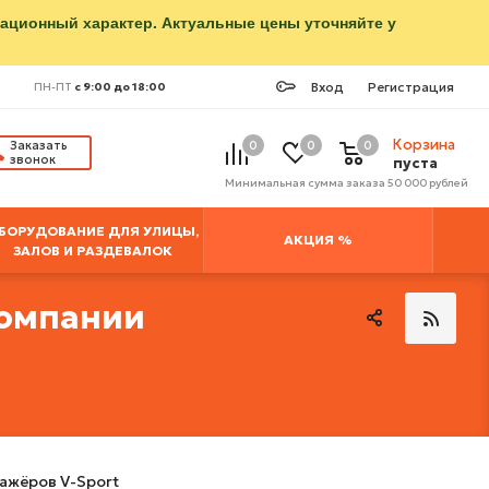
мационный характер. Актуальные цены уточняйте у
Вход
Регистрация
ПН-ПТ
с 9:00 до 18:00
Корзина
Заказать
0
0
0
звонок
пуста
Минимальная сумма заказа 50 000 рублей
БОРУДОВАНИЕ ДЛЯ УЛИЦЫ,
АКЦИЯ %
ЗАЛОВ И РАЗДЕВАЛОК
компании
нажёров V-Sport