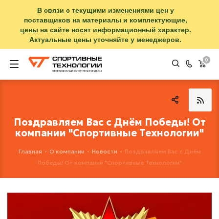
В связи с текущими изменениями цен у
поставщиков на материалы и комплектующие,
цены на сайте носят информационный характер.
Актуальные цены уточняйте у менеджеров.
0
Поздравляем Вас с Днём Победы! От
компании "Спортивные Технологии"
Главная
-
О компании
-
Новости
-
Поздравляем Вас с Днём
Победы! От компании "Спортивные Технологии"