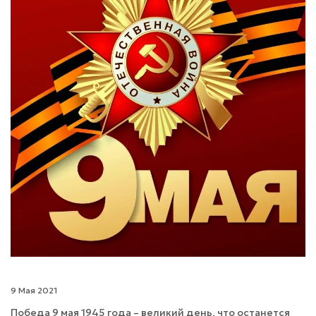
9 Мая 2021
Победа 9 мая 1945 года – великий день, что останется