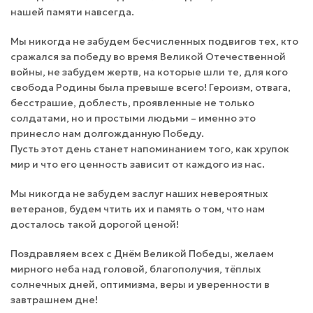
нашей памяти навсегда.
Мы никогда не забудем бесчисленных подвигов тех, кто
сражался за победу во время Великой Отечественной
войны, не забудем жертв, на которые шли те, для кого
свобода Родины была превыше всего! Героизм, отвага,
бесстрашие, доблесть, проявленные не только
солдатами, но и простыми людьми – именно это
принесло нам долгожданную Победу.
Пусть этот день станет напоминанием того, как хрупок
мир и что его ценность зависит от каждого из нас.
Мы никогда не забудем заслуг наших невероятных
ветеранов, будем чтить их и память о том, что нам
досталось такой дорогой ценой!
Поздравляем всех с Днём Великой Победы, желаем
мирного неба над головой, благополучия, тёплых
солнечных дней, оптимизма, веры и уверенности в
завтрашнем дне!