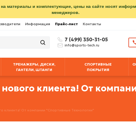
 на материалы и комплектующие, цены на сайте носят инфор
менеджеров.
зводители
Информация
Прайс-лист
Контакты
7 (499) 350-31-05
info@sports-tech.ru
ТРЕНАЖЕРЫ, ДИСКИ,
СПОРТИВНЫЕ
О
ГАНТЕЛИ, ШТАНГИ
ПОКРЫТИЯ
 нового клиента! От компан
о клиента! От компании "Спортивные Технологии"