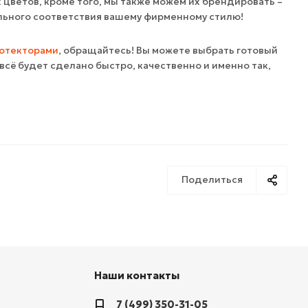
цветов, кроме того, мы также можем их брендировать –
ального соответствия вашему фирменному стилю!
отекторами
, обращайтесь! Вы можете выбрать готовый
всё будет сделано быстро, качественно и именно так,
Поделиться
Наши контакты
7 (499) 350-31-05