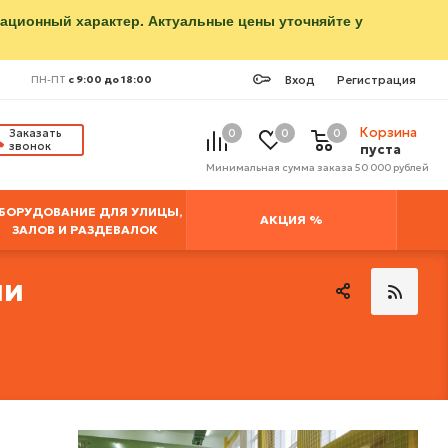
мационный характер. Актуальные цены уточняйте у
Вход
Регистрация
ПН-ПТ
с 9:00 до 18:00
Корзина
Заказать
0
0
0
звонок
пуста
Минимальная сумма заказа 50 000 рублей
БОРУДОВАНИЕ ДЛЯ УЛИЦЫ,
АКЦИЯ %
ЗАЛОВ И РАЗДЕВАЛОК
ии