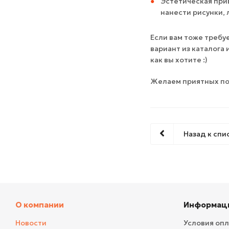
Эстетическая при
нанести рисунки,
Если вам тоже требу
вариант из каталога
как вы хотите :)
Желаем приятных по
Назад к спи
О компании
Информац
Новости
Условия оп