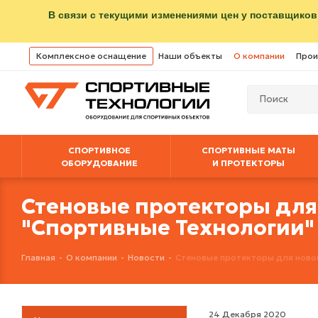
В связи с текущими изменениями цен у поставщиков
Комплексное оснащение
Наши объекты
О компании
Прои
СПОРТИВНОЕ
СПОРТИВНЫЕ МАТЫ
ОБОРУДОВАНИЕ
И ПРОТЕКТОРЫ
Стеновые протекторы для
"Спортивные Технологии"
Главная
-
О компании
-
Новости
-
Стеновые протекторы для новог
24 Декабря 2020