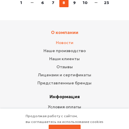
1
6
7
8
9
10
23
О компании
Новости
Наше производство
Наши клиенты
Отзывы
Лицензии и сертификаты
Представленные бренды
Информация
Условия оплаты
Условия доставки
Продолжая работу с сайтом,
вы соглашаетесь на использование cookies
Гарантия на товар