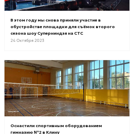
В этом году мы снова приняли участие в
обустройстве площадки для съёмок второго
сезона шоу Суперниндзя на СТС
24 Октября 2023
Оснаcтили спортивным оборудованием
гимназию №2 в Клину