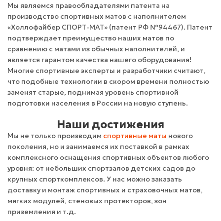
Мы являемся правообладателями патента на
производство спортивных матов с наполнителем
«Холлофайбер СПОРТ-МАТ» (патент РФ №94467). Патент
подтверждает преимущество наших матов по
сравнению с матами из обычных наполнителей, и
является гарантом качества нашего оборудования!
Многие спортивные эксперты и разработчики считают,
что подобные технологии в скором времени полностью
заменят старые, поднимая уровень спортивной
подготовки населения в России на новую ступень.
Наши достижения
Мы не только производим
спортивные маты
нового
поколения, но и занимаемся их поставкой в рамках
комплексного оснащения спортивных объектов любого
уровня: от небольших спортзалов детских садов до
крупных спорткомплексов. У нас можно заказать
доставку и монтаж спортивных и страховочных матов,
мягких модулей, стеновых протекторов, зон
приземления и т.д.