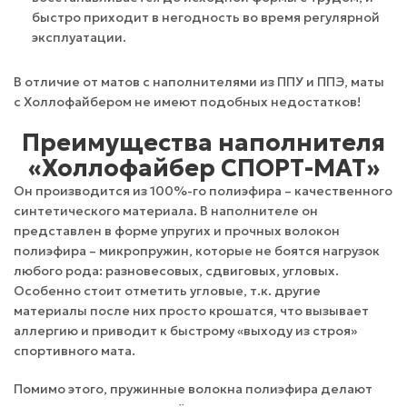
быстро приходит в негодность во время регулярной
эксплуатации.
В отличие от матов с наполнителями из ППУ и ППЭ, маты
с Холлофайбером не имеют подобных недостатков!
Преимущества наполнителя
«Холлофайбер СПОРТ-МАТ»
Он производится из 100%-го полиэфира – качественного
синтетического материала. В наполнителе он
представлен в форме упругих и прочных волокон
полиэфира – микропружин, которые не боятся нагрузок
любого рода: разновесовых, сдвиговых, угловых.
Особенно стоит отметить угловые, т.к. другие
материалы после них просто крошатся, что вызывает
аллергию и приводит к быстрому «выходу из строя»
спортивного мата.
Помимо этого, пружинные волокна полиэфира делают