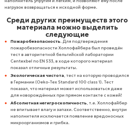
наполнитель упругим и лёгким, и позволяют ему после
нагрузок возвращаться к исходной форме.
Среди других преимуществ этого
материала можно выделить
следующие
Пожаробезопасность
. Для подтверждения
пожаробезопасности Холлофайбера был проведён
тест в авторитетной бельгийской лаборатории
Centexbel по EN 533, в ходе которого материал
показал отличные результаты.
Экологическая чистота
, тест на которую проводился
в Германии (Oeko-Tex Standard 100 class 1). Тест
показал, что материал может использоваться даже
для новорождённых при прямом контакте с кожей!
Абсолютная негигроскопичность
, т.е. Холлофайбер
не впитывает влагу и запахи. Соответственно, внутри
наполнителя исключается появление вредоносных
микроорганизмов и грибка.