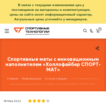
В связи с текущими изменениями цен у
поставщиков на материалы и комплектующие,
цены на сайте носят информационный характер.
Актуальные цены уточняйте у менеджеров.
0
Спортивные маты с инновационным
наполнителем «Холлофайбер СПОРТ-
МАТ»
Главная
-
Информация
-
Статьи и видео
-
Спортивные маты с
инновационным наполнителем «Холлофайбер СПОРТ-МАТ»
18 Мая 2022