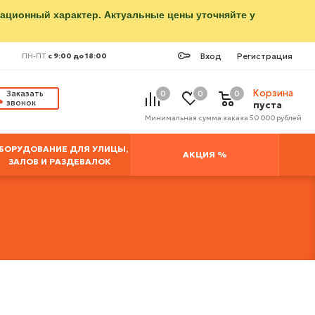
мационный характер. Актуальные цены уточняйте у
Вход
Регистрация
ПН-ПТ
с 9:00 до 18:00
Корзина
Заказать
0
0
0
звонок
пуста
Минимальная сумма заказа 50 000 рублей
БОРУДОВАНИЕ ДЛЯ УЛИЦЫ,
АКЦИЯ %
ЗАЛОВ И РАЗДЕВАЛОК