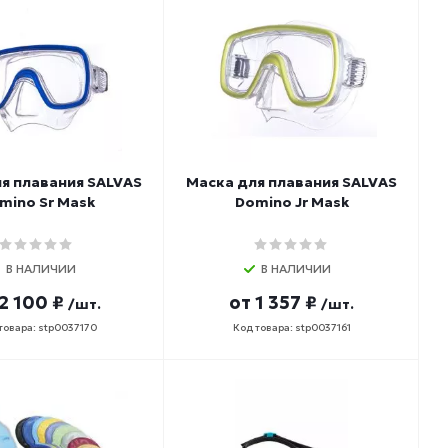
я плавания SALVAS
Маска для плавания SALVAS
mino Sr Mask
Domino Jr Mask
В НАЛИЧИИ
В НАЛИЧИИ
2 100 ₽
от
1 357 ₽
/шт.
/шт.
товара: stp0037170
Код товара: stp0037161