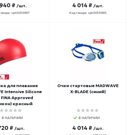
 940 ₽
4 014 ₽
/шт.
/шт.
товара: spt0039897
Код товара: spt0039895
ка для плавания
Очки стартовые MADWAVE
Intensive Silicone
X-BLADE (синий)
d FINA Approved
икон) красный
В НАЛИЧИИ
В НАЛИЧИИ
720 ₽
4 014 ₽
/шт.
/шт.