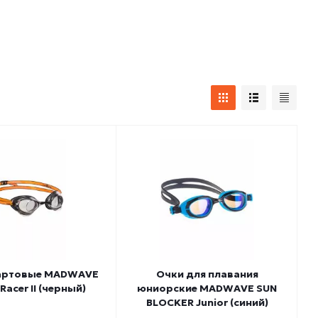
артовые MADWAVE
Очки для плавания
Racer II (черный)
юниорские MADWAVE SUN
BLOСKER Junior (синий)