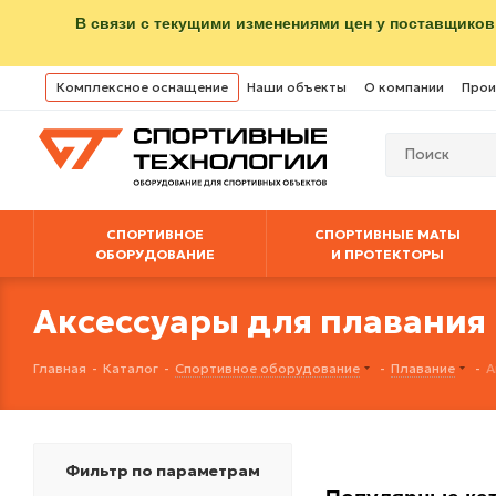
В связи с текущими изменениями цен у поставщиков
Комплексное оснащение
Наши объекты
О компании
Прои
СПОРТИВНОЕ
СПОРТИВНЫЕ МАТЫ
ОБОРУДОВАНИЕ
И ПРОТЕКТОРЫ
Аксессуары для плавания
Главная
-
Каталог
-
Спортивное оборудование
-
Плавание
-
А
Фильтр по параметрам