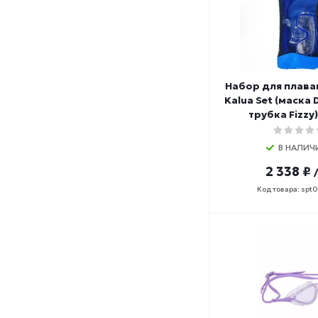
Набор для плава
Kalua Set (маска 
трубка Fizzy
В НАЛИЧ
2 338 ₽
Код товара: spt