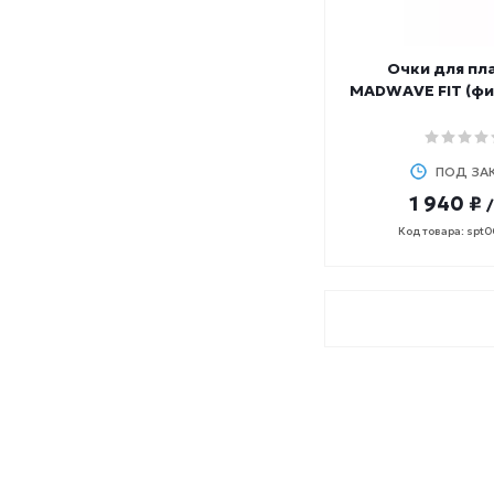
Очки для пл
MADWAVE FIT (ф
ПОД ЗА
1 940 ₽
Код товара: spt