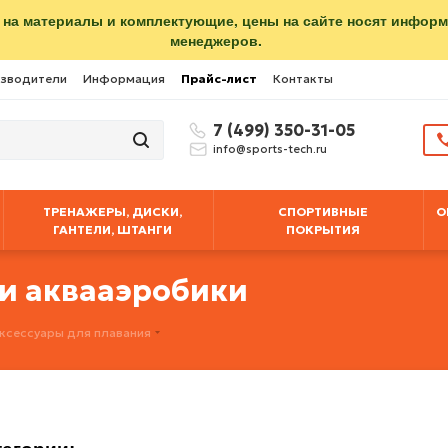
 на материалы и комплектующие, цены на сайте носят инфор
менеджеров.
зводители
Информация
Прайс-лист
Контакты
7 (499) 350-31-05
info@sports-tech.ru
ТРЕНАЖЕРЫ, ДИСКИ,
СПОРТИВНЫЕ
О
ГАНТЕЛИ, ШТАНГИ
ПОКРЫТИЯ
 и аквааэробики
ксессуары для плавания