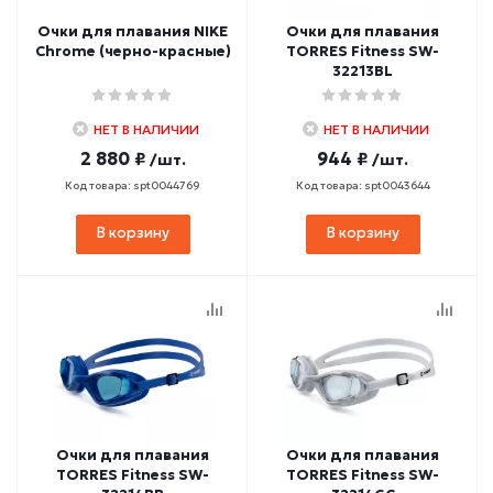
Очки для плавания NIKE
Очки для плавания
Chrome (черно-красные)
TORRES Fitness SW-
32213BL
НЕТ В НАЛИЧИИ
НЕТ В НАЛИЧИИ
2 880 ₽
944 ₽
/шт.
/шт.
Код товара: spt0044769
Код товара: spt0043644
В корзину
В корзину
Очки для плавания
Очки для плавания
TORRES Fitness SW-
TORRES Fitness SW-