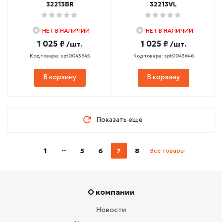
32213BR
32213VL
НЕТ В НАЛИЧИИ
НЕТ В НАЛИЧИИ
1 025 ₽
1 025 ₽
/шт.
/шт.
Код товара: spt0043645
Код товара: spt0043646
В корзину
В корзину
Показать еще
1
5
6
7
8
Все товары
О компании
Новости