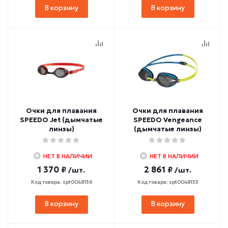
В корзину
В корзину
Очки для плавания
Очки для плавания
SPEEDO Jet (дымчатые
SPEEDO Vengeance
линзы)
(дымчатые линзы)
НЕТ В НАЛИЧИИ
НЕТ В НАЛИЧИИ
1 370 ₽
2 861 ₽
/шт.
/шт.
Код товара: spt0048136
Код товара: spt0048133
В корзину
В корзину