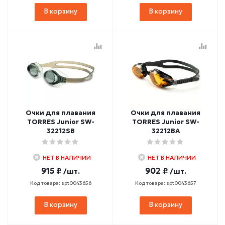
В корзину
В корзину
Очки для плавания
Очки для плавания
TORRES Junior SW-
TORRES Junior SW-
32212SB
32212BA
НЕТ В НАЛИЧИИ
НЕТ В НАЛИЧИИ
915 ₽
902 ₽
/шт.
/шт.
Код товара: spt0043656
Код товара: spt0043657
В корзину
В корзину