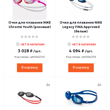
Очки для плавания NIKE
Очки для плавания NIKE
Chrome Youth (розовые)
Legacy FINA Approved
(белые)
НЕТ В НАЛИЧИИ
НЕТ В НАЛИЧИИ
3 028 ₽
4 094 ₽
/шт.
/шт.
Код товара: spt0044750
Код товара: spt0044756
В корзину
В корзину