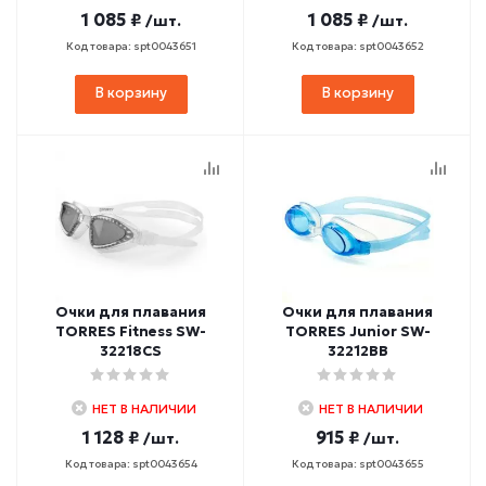
1 085 ₽
1 085 ₽
/шт.
/шт.
Код товара: spt0043651
Код товара: spt0043652
В корзину
В корзину
Очки для плавания
Очки для плавания
TORRES Fitness SW-
TORRES Junior SW-
32218CS
32212BB
НЕТ В НАЛИЧИИ
НЕТ В НАЛИЧИИ
1 128 ₽
915 ₽
/шт.
/шт.
Код товара: spt0043654
Код товара: spt0043655