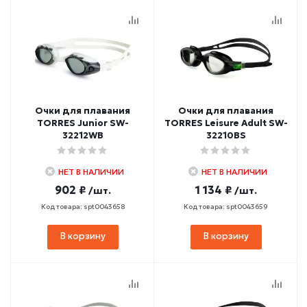
Очки для плавания
Очки для плавания
TORRES Junior SW-
TORRES Leisure Adult SW-
32212WB
32210BS
НЕТ В НАЛИЧИИ
НЕТ В НАЛИЧИИ
902 ₽
1 134 ₽
/шт.
/шт.
Код товара: spt0043658
Код товара: spt0043659
В корзину
В корзину