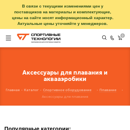
В связи с текущими изменениями цен у
поставщиков на материалы и комплектующие,
цены на сайте носят информационный характер.
Актуальные цены уточняйте у менеджеров.
0
Аксессуары для плавания и
аквааэробики
Главная
-
Каталог
-
Спортивное оборудование
-
Плавание
-
Аксессуары для плавания
Популярные категории: