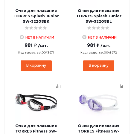
Очки для плавания
Очки для плавания
TORRES Splash Junior
TORRES Splash Junior
SW-32208BK
SW-32208BL
НЕТ В НАЛИЧИИ
НЕТ В НАЛИЧИИ
981 ₽
981 ₽
/шт.
/шт.
Код товара: spt0043671
Код товара: spt0043672
В корзину
В корзину
Очки для плавания
Очки для плавания
TORRES Fitness SW-
TORRES Fitness SW-