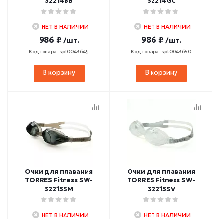
32214BB
32214GC
НЕТ В НАЛИЧИИ
НЕТ В НАЛИЧИИ
986 ₽
986 ₽
/шт.
/шт.
Код товара: spt0043649
Код товара: spt0043650
В корзину
В корзину
Очки для плавания
Очки для плавания
TORRES Fitness SW-
TORRES Fitness SW-
32215SM
32215SV
НЕТ В НАЛИЧИИ
НЕТ В НАЛИЧИИ