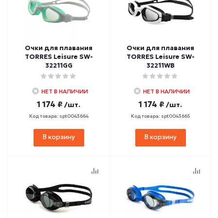
Очки для плавания
Очки для плавания
TORRES Leisure SW-
TORRES Leisure SW-
32211GG
32211WB
НЕТ В НАЛИЧИИ
НЕТ В НАЛИЧИИ
1 174 ₽
1 174 ₽
/шт.
/шт.
Код товара: spt0043664
Код товара: spt0043665
В корзину
В корзину