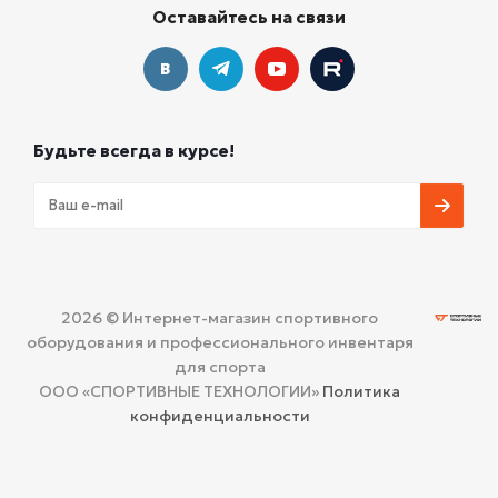
Оставайтесь на связи
Будьте всегда в курсе!
2026 © Интернет-магазин спортивного
оборудования и профессионального инвентаря
для спорта
ООО «СПОРТИВНЫЕ ТЕХНОЛОГИИ»
Политика
конфиденциальности