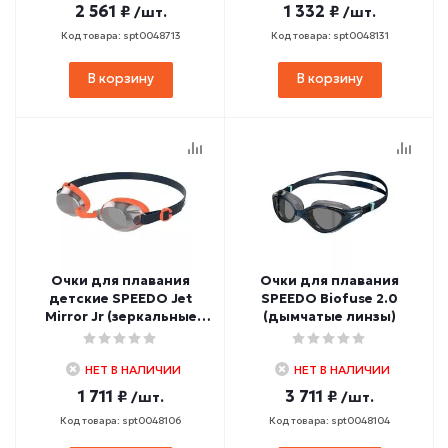
2 561 ₽
1 332 ₽
/шт.
/шт.
Код товара: spt0048713
Код товара: spt0048131
В корзину
В корзину
Очки для плавания
Очки для плавания
детские SPEEDO Jet
SPEEDO Biofuse 2.0
Mirror Jr (зеркальные
(дымчатые линзы)
линзы)
НЕТ В НАЛИЧИИ
НЕТ В НАЛИЧИИ
1 711 ₽
3 711 ₽
/шт.
/шт.
Код товара: spt0048106
Код товара: spt0048104