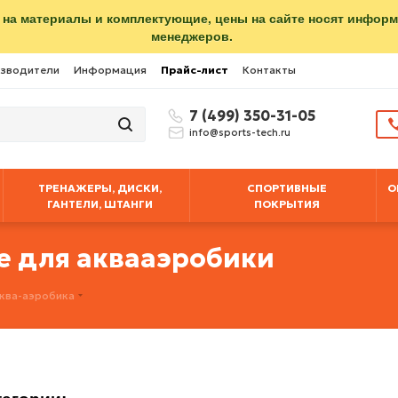
 на материалы и комплектующие, цены на сайте носят инфор
менеджеров.
зводители
Информация
Прайс-лист
Контакты
7 (499) 350-31-05
info@sports-tech.ru
ТРЕНАЖЕРЫ, ДИСКИ,
СПОРТИВНЫЕ
О
ГАНТЕЛИ, ШТАНГИ
ПОКРЫТИЯ
е для аквааэробики
ква-аэробика