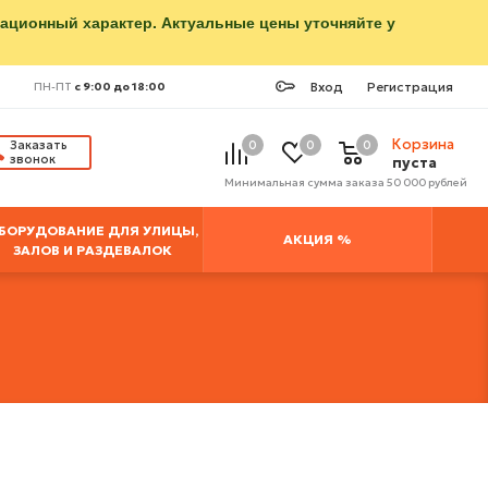
мационный характер. Актуальные цены уточняйте у
Вход
Регистрация
ПН-ПТ
с 9:00 до 18:00
Корзина
Заказать
0
0
0
звонок
пуста
Минимальная сумма заказа 50 000 рублей
БОРУДОВАНИЕ ДЛЯ УЛИЦЫ,
АКЦИЯ %
ЗАЛОВ И РАЗДЕВАЛОК