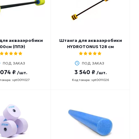
для аквааэробики
Штанга для аквааэробики
100см (ППЭ)
HYDROTONUS 128 см
ПОД ЗАКАЗ
ПОД ЗАКАЗ
 074 ₽
3 540 ₽
/шт.
/шт.
товара: spt0011027
Код товара: spt0011026