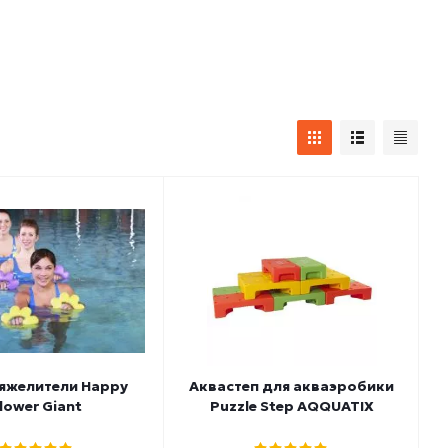
яжелители Happy
Аквастеп для акваэробики
lower Giant
Puzzle Step AQQUATIX