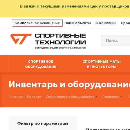
В связи с текущими изменениями цен у поставщиков
Комплексное оснащение
Наши объекты
О компании
Прои
СПОРТИВНОЕ
СПОРТИВНЫЕ МАТЫ
ОБОРУДОВАНИЕ
И ПРОТЕКТОРЫ
Инвентарь и оборудовани
Главная
-
Каталог
-
Спортивное оборудование
-
Плавание
-
А
Фильтр по параметрам