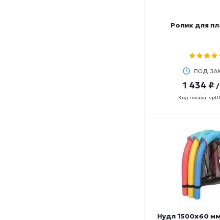
Ролик для пл
ПОД ЗА
1 434 ₽
Код товара: spt
Нудл 1500х60 мм 