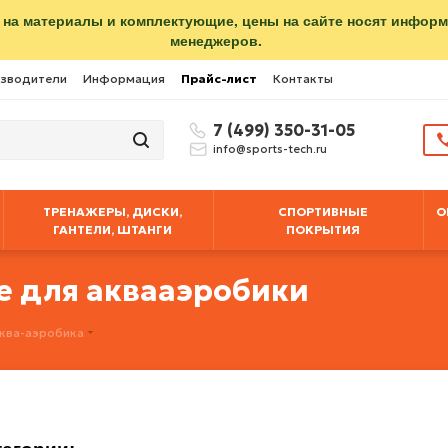
 на материалы и комплектующие, цены на сайте носят инфор
менеджеров.
зводители
Информация
Прайс-лист
Контакты
7 (499) 350-31-05
info@sports-tech.ru
ТРЕНАЖЕРЫ, ДИСКИ,
СПОРТИВНЫЕ
О
ГАНТЕЛИ, ШТАНГИ
ПОКРЫТИЯ
е для аквааэробики
ква-аэробика