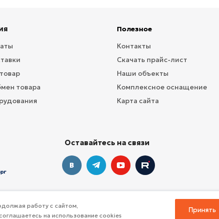
ия
Полезное
латы
Контакты
ставки
Скачать прайс-лист
 товар
Наши объекты
бмен товара
Комплексное оснащение
рудования
Карта сайта
Оставайтесь на связи
должая работу с сайтом,
Принять
соглашаетесь на использование cookies