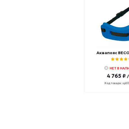
Аквапояс BEC
НЕТ В НАЛ
4 765 ₽
Код товара: spt