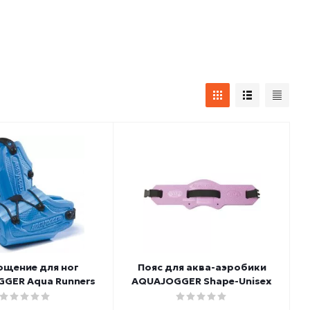
ощение для ног
Пояс для аква-аэробики
GER Aqua Runners
AQUAJOGGER Shape-Unisex