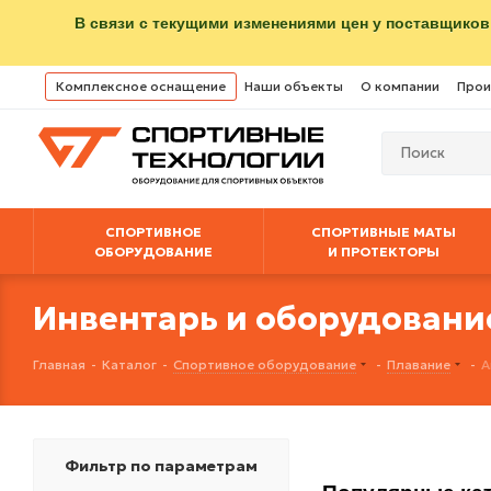
В связи с текущими изменениями цен у поставщиков
Комплексное оснащение
Наши объекты
О компании
Прои
СПОРТИВНОЕ
СПОРТИВНЫЕ МАТЫ
ОБОРУДОВАНИЕ
И ПРОТЕКТОРЫ
Инвентарь и оборудовани
Главная
-
Каталог
-
Спортивное оборудование
-
Плавание
-
А
Фильтр по параметрам