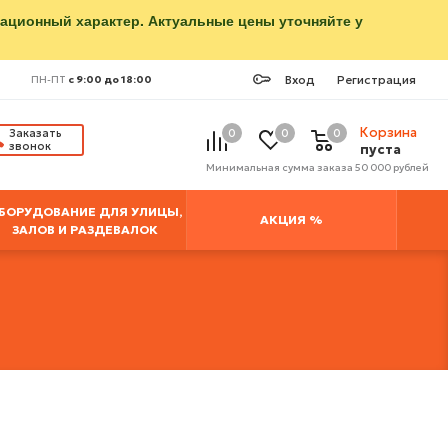
мационный характер. Актуальные цены уточняйте у
Вход
Регистрация
ПН-ПТ
с 9:00 до 18:00
Корзина
Заказать
0
0
0
звонок
пуста
Минимальная сумма заказа 50 000 рублей
БОРУДОВАНИЕ ДЛЯ УЛИЦЫ,
АКЦИЯ %
ЗАЛОВ И РАЗДЕВАЛОК