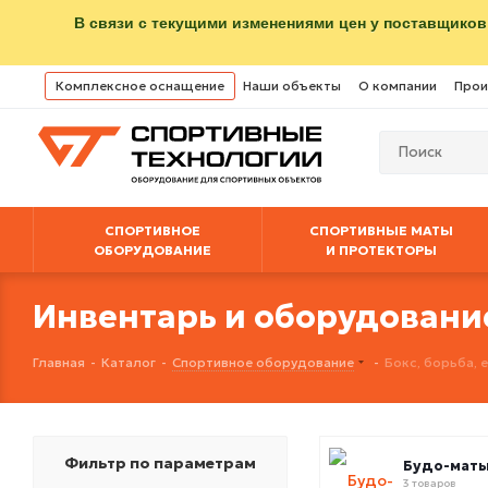
В связи с текущими изменениями цен у поставщиков
Комплексное оснащение
Наши объекты
О компании
Прои
СПОРТИВНОЕ
СПОРТИВНЫЕ МАТЫ
ОБОРУДОВАНИЕ
И ПРОТЕКТОРЫ
Инвентарь и оборудовани
Главная
-
Каталог
-
Спортивное оборудование
-
Бокс, борьба,
Фильтр по параметрам
Будо-мат
3 товаров