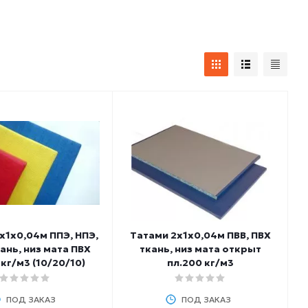
х1х0,04м ППЭ, НПЭ,
Татами 2х1х0,04м ПВВ, ПВХ
ань, низ мата ПВХ
ткань, низ мата открыт
 кг/м3 (10/20/10)
пл.200 кг/м3
ПОД ЗАКАЗ
ПОД ЗАКАЗ