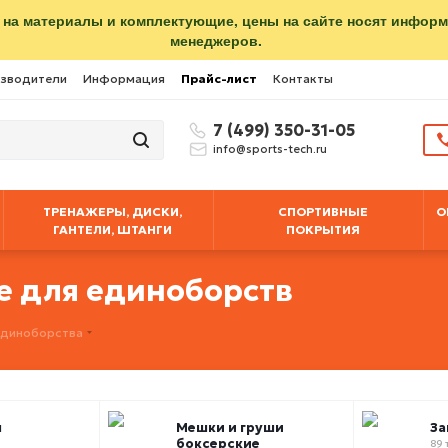
 на материалы и комплектующие, цены на сайте носят инфор
менеджеров.
зводители
Информация
Прайс-лист
Контакты
7 (499) 350-31-05
info@sports-tech.ru
ТРЕНАЖЕРЫ, ДИСКИ,
СПОРТИВНЫЕ
О
ГАНТЕЛИ, ШТАНГИ
ПОКРЫТИЯ
е для единоборств
 единоборства
ы
Мешки и груши
За
боксерские
89 