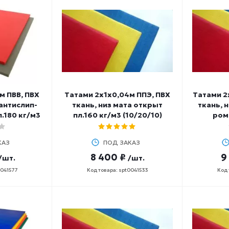
м ПВВ, ПВХ
Татами 2х1х0,04м ППЭ, ПВХ
Татами 2
 антислип-
ткань, низ мата открыт
ткань, 
л.180 кг/м3
пл.160 кг/м3 (10/20/10)
ром
КАЗ
ПОД ЗАКАЗ
8 400 ₽
9
/шт.
/шт.
0041577
Код товара: spt0041533
Код 