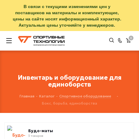
В связи с текущими изменениями цен у
поставщиков на материалы и комплектующие,
цены на сайте носят информационный характер.
Актуальные цены уточняйте у менеджеров.
0
Инвентарь и оборудование для
единоборств
Главная
-
Каталог
-
Спортивное оборудование
-
Бокс, борьба, единоборства
Будо-маты
3 товаров