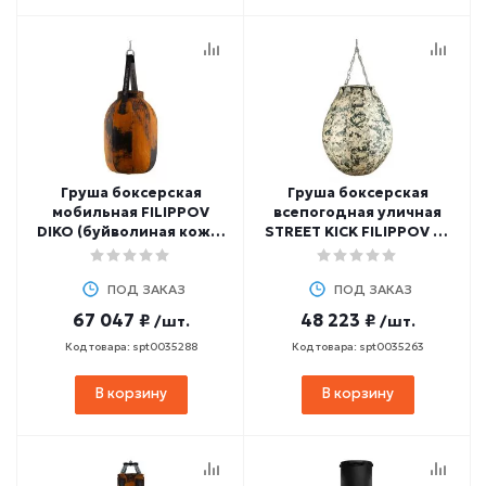
Груша боксерская
Груша боксерская
мобильная FILIPPOV
всепогодная уличная
DIKO (буйволиная кожа)
STREET KICK FILIPPOV 38
20 кг, 60 см
кг, 80 см
ПОД ЗАКАЗ
ПОД ЗАКАЗ
67 047 ₽
48 223 ₽
/шт.
/шт.
Код товара: spt0035288
Код товара: spt0035263
В корзину
В корзину