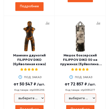
Подробнее
Манекен двуногий
Мешок боксерский
FILIPPOV DIKO
FILIPPOV DIKO 50 на
(буйволиная кожа)
пружинах (буйволиная
кожа)
ПОД ЗАКАЗ
ПОД ЗАКАЗ
от
50 547 ₽
от
72 857 ₽
/шт.
/шт.
Код товара: stp0035296
Код товара: stp0035277