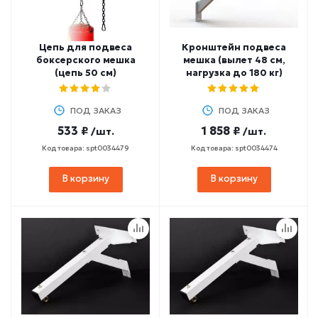
Цепь для подвеса
Кронштейн подвеса
боксерского мешка
мешка (вылет 48 см,
(цепь 50 см)
нагрузка до 180 кг)
ПОД ЗАКАЗ
ПОД ЗАКАЗ
533 ₽
1 858 ₽
/шт.
/шт.
Код товара: spt0034479
Код товара: spt0034474
В корзину
В корзину