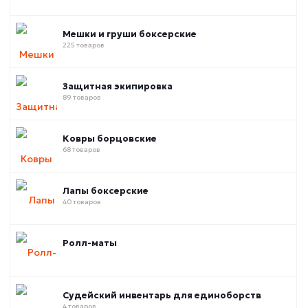
Мешки и груши боксерские
225 товаров
Защитная экипировка
89 товаров
Ковры борцовские
68 товаров
Лапы боксерские
40 товаров
Ролл-маты
Судейский инвентарь для единоборств
4 товаров