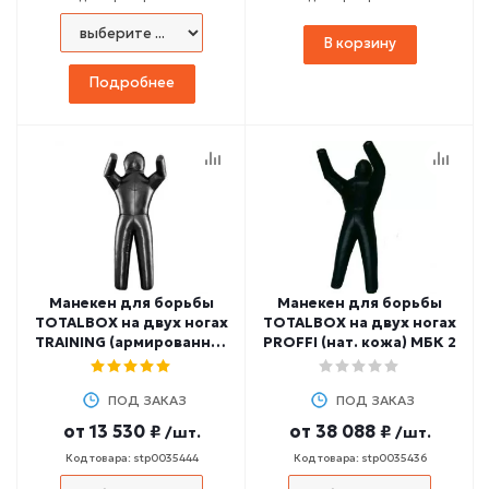
В корзину
Подробнее
Манекен для борьбы
Манекен для борьбы
TOTALBOX на двух ногах
TOTALBOX на двух ногах
TRAINING (армированная
PROFFI (нат. кожа) МБК 2
ткань ПВХ) МБТ 2
ПОД ЗАКАЗ
ПОД ЗАКАЗ
от
13 530 ₽
от
38 088 ₽
/шт.
/шт.
Код товара: stp0035444
Код товара: stp0035436