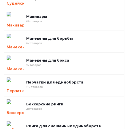
Макивары
64 товаров
Манекены для борьбы
67 товаров
Манекены для бокса
15 товаров
Перчатки для единоборств
119 товаров
Боксерские ринги
28 товаров
Ринги для смешанных единоборств