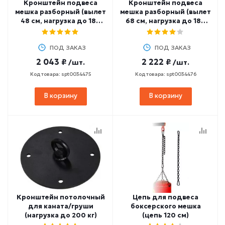
Кронштейн подвеса
Кронштейн подвеса
мешка разборный (вылет
мешка разборный (вылет
48 см, нагрузка до 180
68 см, нагрузка до 180
кг)
кг)
ПОД ЗАКАЗ
ПОД ЗАКАЗ
2 043 ₽
2 222 ₽
/шт.
/шт.
Код товара: spt0034475
Код товара: spt0034476
В корзину
В корзину
Кронштейн потолочный
Цепь для подвеса
для каната/груши
боксерского мешка
(нагрузка до 200 кг)
(цепь 120 см)