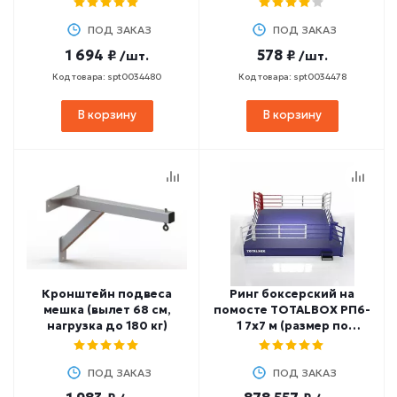
ПОД ЗАКАЗ
ПОД ЗАКАЗ
1 694 ₽
578 ₽
/шт.
/шт.
Код товара: spt0034480
Код товара: spt0034478
В корзину
В корзину
Кронштейн подвеса
Ринг боксерский на
мешка (вылет 68 см,
помосте TOTALBOX РП6-
нагрузка до 180 кг)
1 7х7 м (размер по
канатам 6х6 м)
ПОД ЗАКАЗ
ПОД ЗАКАЗ