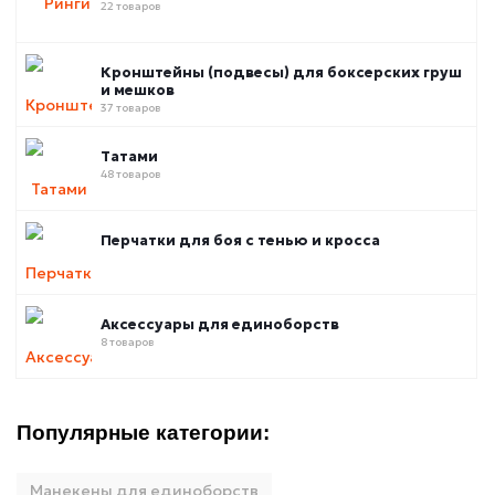
22 товаров
Кронштейны (подвесы) для боксерских груш
и мешков
37 товаров
Татами
48 товаров
Перчатки для боя с тенью и кросса
Аксессуары для единоборств
8 товаров
Популярные категории:
Манекены для единоборств