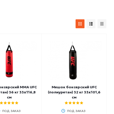
оксерский ММА UFC
Мешок боксерский UFC
тан) 36 кг 33х116,8
(полиуретан) 32 кг 33х101,6
см
см
ПОД ЗАКАЗ
ПОД ЗАКАЗ