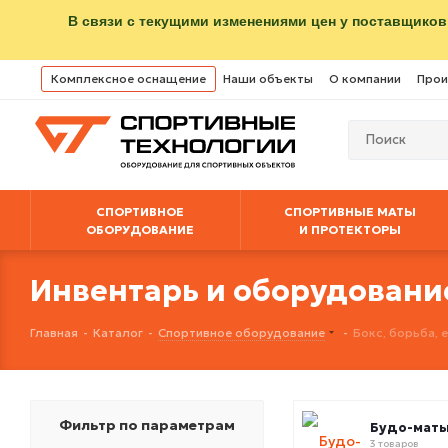
В связи с текущими изменениями цен у поставщиков
Комплексное оснащение
Наши объекты
О компании
Прои
СПОРТИВНОЕ
СПОРТИВНЫЕ МАТЫ
ОБОРУДОВАНИЕ
И ПРОТЕКТОРЫ
Инвентарь и оборудовани
Главная
-
Каталог
-
Спортивное оборудование
-
Бокс, борьба,
Фильтр по параметрам
Будо-мат
3 товаров