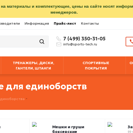
 на материалы и комплектующие, цены на сайте носят инфор
менеджеров.
зводители
Информация
Прайс-лист
Контакты
7 (499) 350-31-05
info@sports-tech.ru
ТРЕНАЖЕРЫ, ДИСКИ,
СПОРТИВНЫЕ
О
ГАНТЕЛИ, ШТАНГИ
ПОКРЫТИЯ
е для единоборств
 единоборства
ы
Мешки и груши
За
боксерские
89 