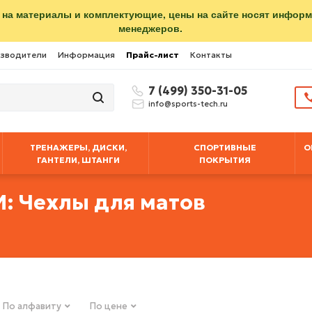
 на материалы и комплектующие, цены на сайте носят инфор
менеджеров.
зводители
Информация
Прайс-лист
Контакты
7 (499) 350-31-05
info@sports-tech.ru
ТРЕНАЖЕРЫ, ДИСКИ,
СПОРТИВНЫЕ
О
ГАНТЕЛИ, ШТАНГИ
ПОКРЫТИЯ
 Чехлы для матов
По алфавиту
По цене