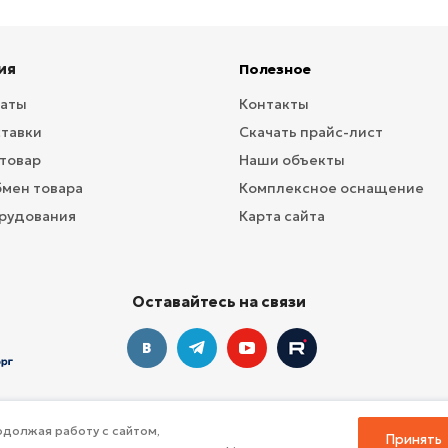
ия
Полезное
латы
Контакты
ставки
Скачать прайс-лист
 товар
Наши объекты
бмен товара
Комплексное оснащение
рудования
Карта сайта
Оставайтесь на связи
должая работу с сайтом,
Принять