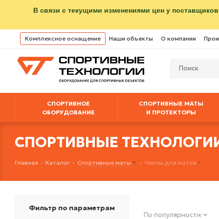
В связи с текущими изменениями цен у поставщиков
Комплексное оснащение
Наши объекты
О компании
Прои
СПОРТИВНОЕ
СПОРТИВНЫЕ МАТЫ
ОБОРУДОВАНИЕ
И ПРОТЕКТОРЫ
СПОРТИВНЫЕ ТЕХНОЛОГИИ:
Главная
-
Каталог
-
Спортивные маты
-
Чехлы для матов
Фильтр по параметрам
По популярности