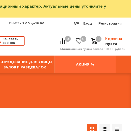
мационный характер. Актуальные цены уточняйте у
Вход
Регистрация
ПН-ПТ
с 9:00 до 18:00
Корзина
Заказать
0
0
0
звонок
пуста
Минимальная сумма заказа 50 000 рублей
БОРУДОВАНИЕ ДЛЯ УЛИЦЫ,
АКЦИЯ %
ЗАЛОВ И РАЗДЕВАЛОК