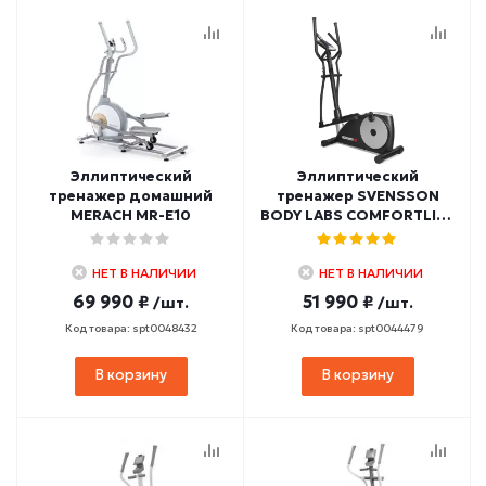
Эллиптический
Эллиптический
тренажер домашний
тренажер SVENSSON
MERACH MR-E10
BODY LABS COMFORTLINE
ENA
НЕТ В НАЛИЧИИ
НЕТ В НАЛИЧИИ
69 990 ₽
51 990 ₽
/шт.
/шт.
Код товара: spt0048432
Код товара: spt0044479
В корзину
В корзину