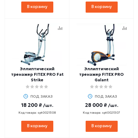
В корзину
В корзину
Эллиптический
Эллиптический
тренажер FITEX PRO Fat
тренажер FITEX PRO
Strike
Galant
ПОД ЗАКАЗ
ПОД ЗАКАЗ
18 200 ₽
28 000 ₽
/шт.
/шт.
Код товара: spt0021308
Код товара: spt0021307
В корзину
В корзину