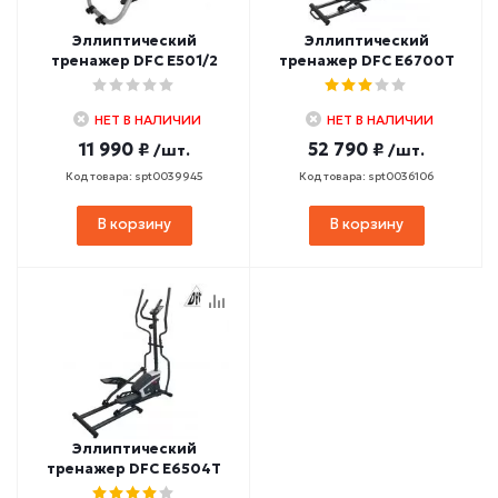
Эллиптический
Эллиптический
тренажер DFC E501/2
тренажер DFC E6700T
НЕТ В НАЛИЧИИ
НЕТ В НАЛИЧИИ
11 990 ₽
52 790 ₽
/шт.
/шт.
Код товара: spt0039945
Код товара: spt0036106
В корзину
В корзину
Эллиптический
тренажер DFC E6504T