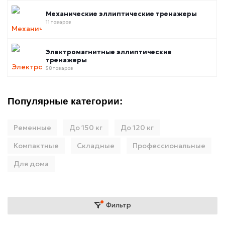
Механические эллиптические тренажеры
11 товаров
Электромагнитные эллиптические
тренажеры
58 товаров
Популярные категории:
Ременные
До 150 кг
До 120 кг
Компактные
Складные
Профессиональные
Для дома
Фильтр