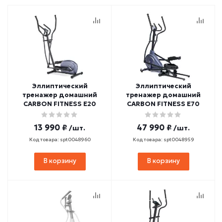
Эллиптический
Эллиптический
тренажер домашний
тренажер домашний
CARBON FITNESS E20
CARBON FITNESS E70
13 990 ₽
47 990 ₽
/шт.
/шт.
Код товара: spt0048960
Код товара: spt0048959
В корзину
В корзину