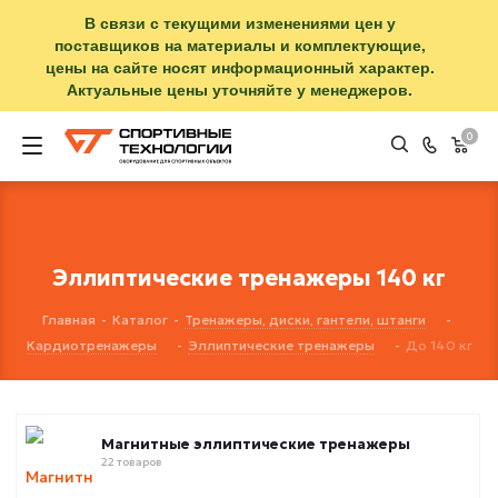
В связи с текущими изменениями цен у
поставщиков на материалы и комплектующие,
цены на сайте носят информационный характер.
Актуальные цены уточняйте у менеджеров.
0
Эллиптические тренажеры 140 кг
Главная
-
Каталог
-
Тренажеры, диски, гантели, штанги
-
Кардиотренажеры
-
Эллиптические тренажеры
-
До 140 кг
Магнитные эллиптические тренажеры
22 товаров