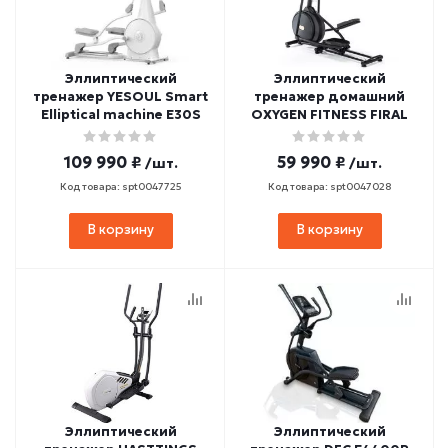
Эллиптический
Эллиптический
тренажер YESOUL Smart
тренажер домашний
Elliptical machine E30S
OXYGEN FITNESS FIRAL
109 990 ₽
59 990 ₽
/шт.
/шт.
Код товара: spt0047725
Код товара: spt0047028
В корзину
В корзину
Эллиптический
Эллиптический