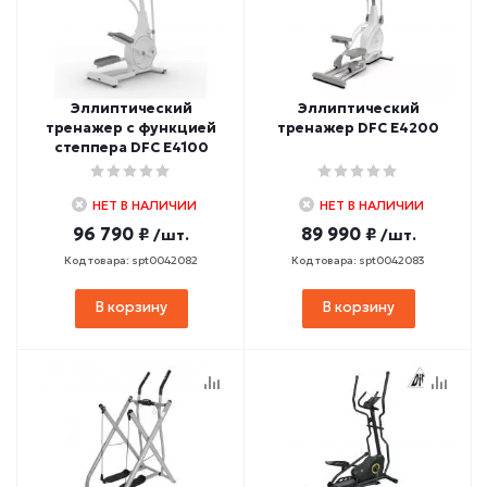
Эллиптический
Эллиптический
тренажер c функцией
тренажер DFC E4200
степпера DFC E4100
НЕТ В НАЛИЧИИ
НЕТ В НАЛИЧИИ
96 790 ₽
89 990 ₽
/шт.
/шт.
Код товара: spt0042082
Код товара: spt0042083
В корзину
В корзину