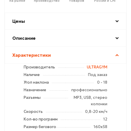
на рынке
производство
товаров
России и СНГ
Цены
Описание
Характеристики
Производитель
ULTRAGYM
Наличие
Под заказ
Угол наклона
0 - 18
Назначение
профессиональное
Разъемы
MP3, USB, стерео
колонки
Скорость
0,8-20 км/ч
Кол-во программ
12
Размер бегового
160х58