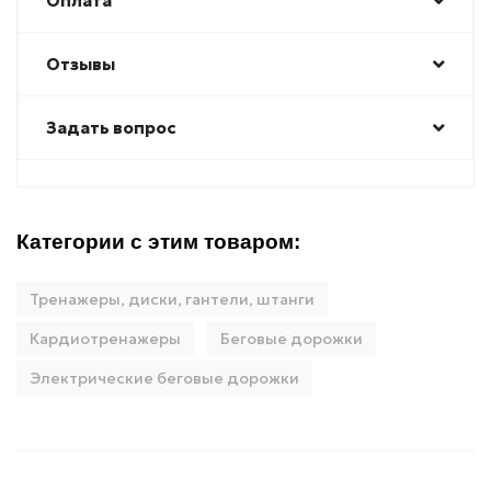
Оплата
Отзывы
Задать вопрос
Категории с этим товаром:
Тренажеры, диски, гантели, штанги
Кардиотренажеры
Беговые дорожки
Электрические беговые дорожки