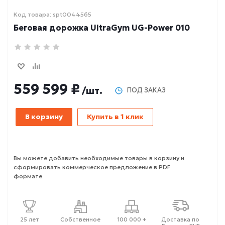
Код товара: spt0044565
Беговая дорожка UltraGym UG-Power 010
559 599 ₽
/шт.
ПОД ЗАКАЗ
В корзину
Купить в 1 клик
Вы можете добавить необходимые товары в корзину и
сформировать коммерческое предложение в PDF
формате.
25 лет
Собственное
100 000 +
Доставка по