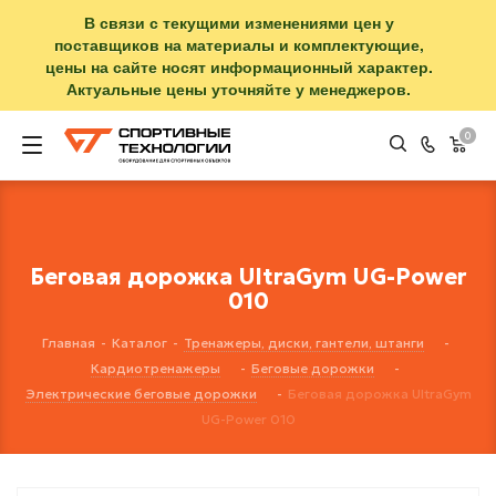
В связи с текущими изменениями цен у
поставщиков на материалы и комплектующие,
цены на сайте носят информационный характер.
Актуальные цены уточняйте у менеджеров.
0
Беговая дорожка UltraGym UG-Power
010
Главная
-
Каталог
-
Тренажеры, диски, гантели, штанги
-
Кардиотренажеры
-
Беговые дорожки
-
Электрические беговые дорожки
-
Беговая дорожка UltraGym
UG-Power 010