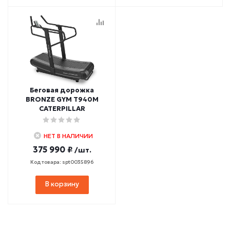
Беговая дорожка
BRONZE GYM T940M
CATERPILLAR
НЕТ В НАЛИЧИИ
375 990 ₽
/шт.
Код товара: spt0035896
В корзину