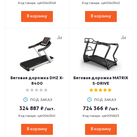
Код товара: spt0040348
Код товара: spt0040340
В корзину
В корзину
Беговая дорожка DHZ X-
Беговая дорожка MATRIX
8400
S-DRIVE
ПОД ЗАКАЗ
ПОД ЗАКАЗ
324 887 ₽
724 366 ₽
/шт.
/шт.
Код товара: spt0040341
Код товара: spt0016623
В корзину
В корзину