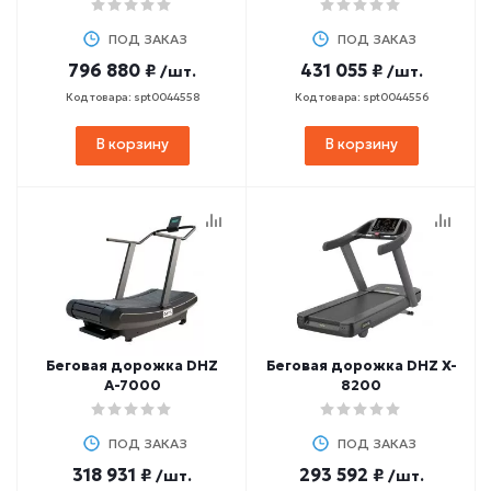
ПОД ЗАКАЗ
ПОД ЗАКАЗ
796 880 ₽
431 055 ₽
/шт.
/шт.
Код товара: spt0044558
Код товара: spt0044556
В корзину
В корзину
Беговая дорожка DHZ
Беговая дорожка DHZ X-
А-7000
8200
ПОД ЗАКАЗ
ПОД ЗАКАЗ
318 931 ₽
293 592 ₽
/шт.
/шт.