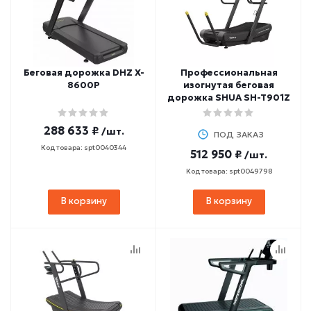
Беговая дорожка DHZ X-
Профессиональная
8600P
изогнутая беговая
дорожка SHUA SH-T901Z
288 633 ₽
/шт.
ПОД ЗАКАЗ
Код товара: spt0040344
512 950 ₽
/шт.
Код товара: spt0049798
В корзину
В корзину