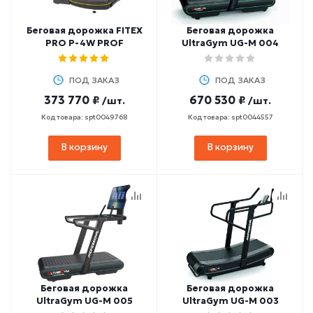
Беговая дорожка FITEX
Беговая дорожка
PRO P-4W PROF
UltraGym UG-M 004
ПОД ЗАКАЗ
ПОД ЗАКАЗ
373 770 ₽
670 530 ₽
/шт.
/шт.
Код товара: spt0049768
Код товара: spt0044557
В корзину
В корзину
Беговая дорожка
Беговая дорожка
UltraGym UG-M 005
UltraGym UG-M 003