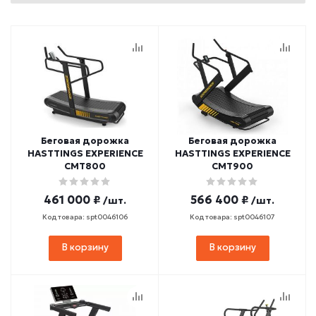
Беговая дорожка
Беговая дорожка
HASTTINGS EXPERIENCE
HASTTINGS EXPERIENCE
CMT800
CMT900
461 000 ₽
566 400 ₽
/шт.
/шт.
Код товара: spt0046106
Код товара: spt0046107
В корзину
В корзину