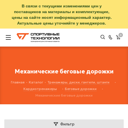
В связи с текущими изменениями цен у
поставщиков на материалы и комплектующие,
цены на сайте носят информационный характер.
Актуальные цены уточняйте у менеджеров.
0
Механические беговые дорожки
Главная
-
Каталог
-
Тренажеры, диски, гантели, штанги
-
Кардиотренажеры
-
Беговые дорожки
-
Механические беговые дорожки
Фильтр