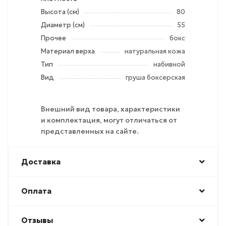
Высота (см)
80
Диаметр (см)
55
Прочее
бокс
Материал верха
натуральная кожа
Тип
набивной
Вид
груша боксерская
Внешний вид товара, характеристики
и комплектация, могут отличаться от
представленных на сайте.
Доставка
Оплата
Отзывы