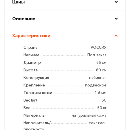
Цены
Описание
Характеристики
Страна
РОССИЯ
Наличие
Под заказ
Диаметр
55 см
Высота
80 см
Конструкция
набивная
Крепление
подвесное
Толщина кожи
1,6 мм
Вес (кг)
50
Вес
50 кг
Материалы
натуральная кожа
Наполнитель/
текстиль
плотность