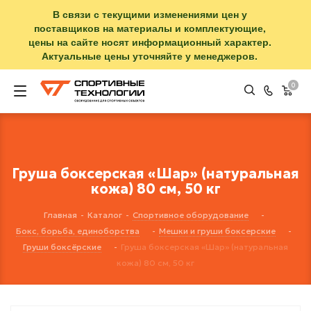
В связи с текущими изменениями цен у
поставщиков на материалы и комплектующие,
цены на сайте носят информационный характер.
Актуальные цены уточняйте у менеджеров.
0
Груша боксерская «Шар» (натуральная
кожа) 80 см, 50 кг
Главная
-
Каталог
-
Спортивное оборудование
-
Бокс, борьба, единоборства
-
Мешки и груши боксерские
-
Груши боксёрские
-
Груша боксерская «Шар» (натуральная
кожа) 80 см, 50 кг