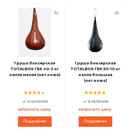
Груша боксерская
Груша боксерская
TOTALBOX ГБК 40-3 кг
TOTALBOX ГБК 50-10 кг
капля малая (нат.кожа)
капля большая
(нат.кожа)
В НАЛИЧИИ
В НАЛИЧИИ
запросить цену
запросить цену
Подробнее
Подробнее