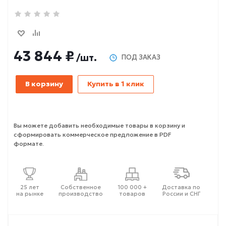
43 844 ₽
/шт.
ПОД ЗАКАЗ
В корзину
Купить в 1 клик
Вы можете добавить необходимые товары в корзину и
сформировать коммерческое предложение в PDF
формате.
25 лет
Собственное
100 000 +
Доставка по
на рынке
производство
товаров
России и СНГ