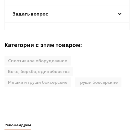
Задать вопрос
Категории с этим товаром:
Спортивное оборудование
Бокс, борьба, единоборства
Мешки и груши боксерские
Груши боксёрские
Рекомендуем