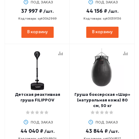
ПОД ЗАКАЗ
ПОД ЗАКАЗ
37 997 ₽
44 156 ₽
/шт.
/шт.
Код товара: spt0042969
Код товара: spt0039136
В корзину
В корзину
Детская реактивная
Груша боксерская «Шар»
груша FILIPPOV
(натуральная кожа) 80
см, 50 кг
ПОД ЗАКАЗ
ПОД ЗАКАЗ
44 040 ₽
43 844 ₽
/шт.
/шт.
Код товара: spt0048904
Код товара: spt0048517