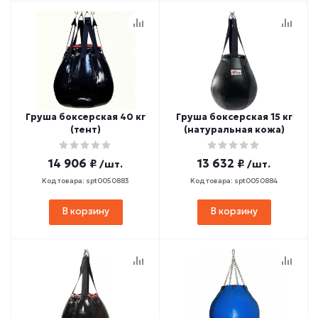
Груша боксерская 40 кг
Груша боксерская 15 кг
(тент)
(натуральная кожа)
14 906 ₽
13 632 ₽
/шт.
/шт.
Код товара: spt0050883
Код товара: spt0050884
В корзину
В корзину