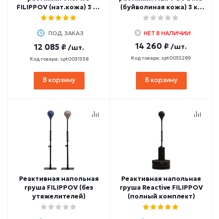
FILIPPOV (нат.кожа) 3 кг,
(буйволиная кожа) 3 кг,
45 см
45 см
ПОД ЗАКАЗ
НЕТ В НАЛИЧИИ
14 260 ₽
12 085 ₽
/шт.
/шт.
Код товара: spt0035289
Код товара: spt0031338
В корзину
В корзину
Реактивная напольная
Реактивная напольная
груша FILIPPOV (без
груша Reactive FILIPPOV
утяжелителей)
(полный комплект)