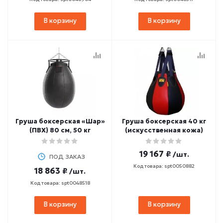
В корзину
В корзину
Груша боксерская «Шар»
Груша боксерская 40 кг
(ПВХ) 80 см, 50 кг
(искусственная кожа)
19 167 ₽
/шт.
ПОД ЗАКАЗ
Код товара: spt0050882
18 863 ₽
/шт.
Код товара: spt0048518
В корзину
В корзину