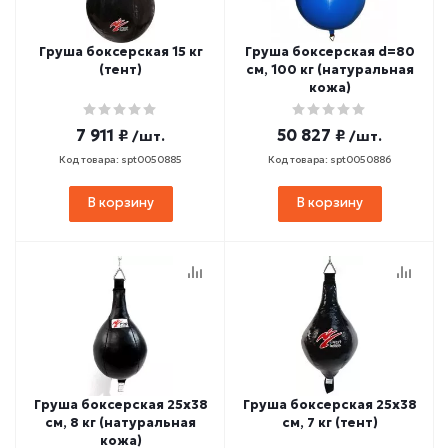
Груша боксерская 15 кг
Груша боксерская d=80
(тент)
см, 100 кг (натуральная
кожа)
7 911 ₽
50 827 ₽
/шт.
/шт.
Код товара: spt0050885
Код товара: spt0050886
В корзину
В корзину
Груша боксерская 25х38
Груша боксерская 25х38
см, 8 кг (натуральная
см, 7 кг (тент)
кожа)