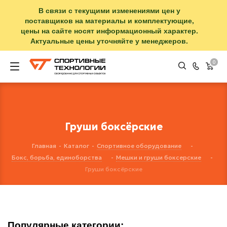
В связи с текущими изменениями цен у
поставщиков на материалы и комплектующие,
цены на сайте носят информационный характер.
Актуальные цены уточняйте у менеджеров.
0
Груши боксёрские
Главная
-
Каталог
-
Спортивное оборудование
-
Бокс, борьба, единоборства
-
Мешки и груши боксерские
-
Груши боксёрские
Популярные категории: