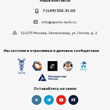
Наши контакты
7 (499) 350-31-05
info@sports-tech.ru
124575 Москва, Зеленоград, ул. Гоголя, д. 2
Мы состоим в отраслевых и деловых сообществах
Оставайтесь на связи