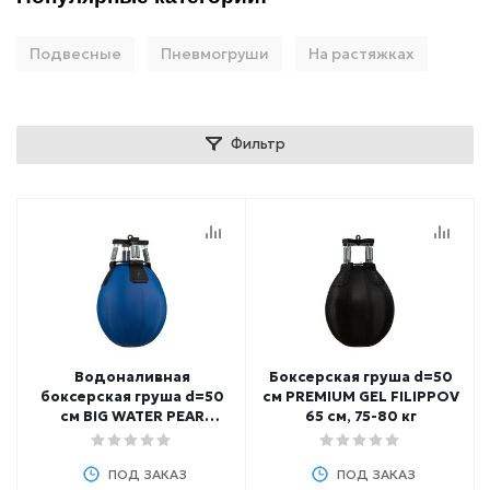
Подвесные
Пневмогруши
На растяжках
Фильтр
Водоналивная
Боксерская груша d=50
боксерская груша d=50
см PREMIUM GEL FILIPPOV
см BIG WATER PEAR
65 см, 75-80 кг
FILIPPOV 65 см, 75-80 кг
ПОД ЗАКАЗ
ПОД ЗАКАЗ