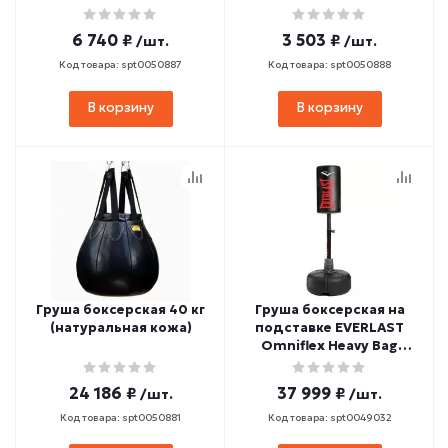
6 740 ₽
3 503 ₽
/шт.
/шт.
Код товара: spt0050887
Код товара: spt0050888
В корзину
В корзину
Груша боксерская 40 кг
Груша боксерская на
(натуральная кожа)
подставке EVERLAST
Omniflex Heavy Bag
33х63, 120-157 см
24 186 ₽
37 999 ₽
/шт.
/шт.
Код товара: spt0050881
Код товара: spt0049032