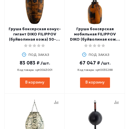
Груша боксерская конус-
Груша боксерская
гигант DIKO FILIPPOV
мобильная FILIPPOV
(буйволиная кожа) 50-70
DIKO (буйволиная кожа)
кг, 100 см
20 кг, 60 см
ПОД ЗАКАЗ
ПОД ЗАКАЗ
83 083 ₽
67 047 ₽
/шт.
/шт.
Код товара: spt0043001
Код товара: spt0035288
В корзину
В корзину