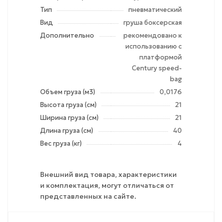
Тип
пневматический
Вид
груша боксерская
Дополнительно
рекомендовано к
использованию с
платформой
Century speed-
bag
Объем груза (м3)
0,0176
Высота груза (см)
21
Ширина груза (см)
21
Длина груза (см)
40
Вес груза (кг)
4
Внешний вид товара, характеристики
и комплектация, могут отличаться от
представленных на сайте.