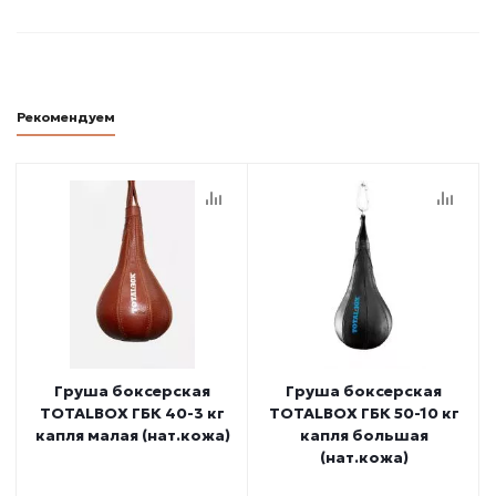
Рекомендуем
Груша боксерская
Груша боксерская
TOTALBOX ГБК 40-3 кг
TOTALBOX ГБК 50-10 кг
капля малая (нат.кожа)
капля большая
(нат.кожа)