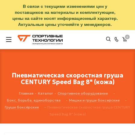
В связи с текущими изменениями цен у
поставщиков на материалы и комплектующие,
цены на сайте носят информационный характер.
Актуальные цены уточняйте у менеджеров.
0
Пневматическая скоростная груша
CENTURY Speed Bag 8" (кожа)
Главная
-
Каталог
-
Спортивное оборудование
-
Бокс, борьба, единоборства
-
Мешки и груши боксерские
-
Груши боксёрские
-
Пневматическая скоростная груша CENTURY
Speed Bag 8" (кожа)