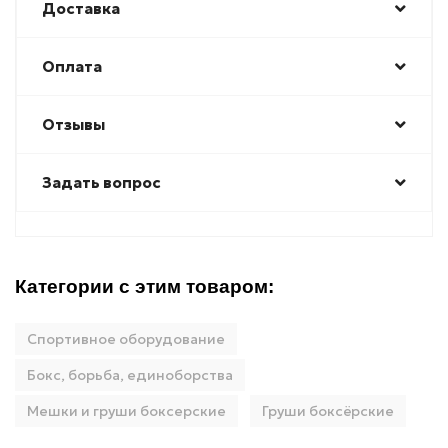
Доставка
Оплата
Отзывы
Задать вопрос
Категории с этим товаром:
Спортивное оборудование
Бокс, борьба, единоборства
Мешки и груши боксерские
Груши боксёрские