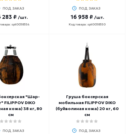
ПОД ЗАКАЗ
ПОД ЗАКАЗ
 283 ₽
16 958 ₽
/шт.
/шт.
товара: spt0038354
Код товара: spt0038350
боксерская "Шар-
Груша боксерская
т" FILIPPOV DIKO
мобильная FILIPPOV DIKO
ная кожа) 38 кг, 80
(буйволиная кожа) 20 кг, 60
см
см
ПОД ЗАКАЗ
ПОД ЗАКАЗ