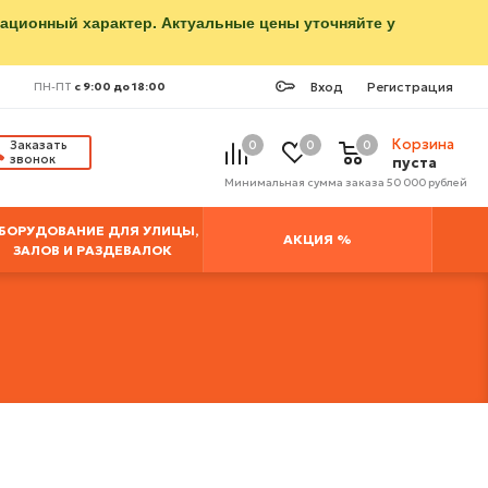
мационный характер. Актуальные цены уточняйте у
Вход
Регистрация
ПН-ПТ
с 9:00 до 18:00
Корзина
Заказать
0
0
0
звонок
пуста
Минимальная сумма заказа 50 000 рублей
БОРУДОВАНИЕ ДЛЯ УЛИЦЫ,
АКЦИЯ %
ЗАЛОВ И РАЗДЕВАЛОК