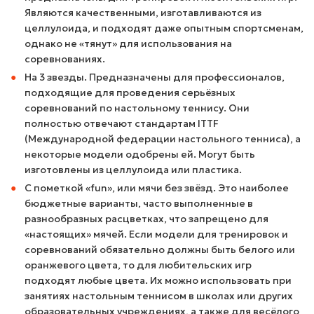
Являются качественными, изготавливаются из
целлулоида, и подходят даже опытным спортсменам,
однако не «тянут» для использования на
соревнованиях.
На 3 звезды. Предназначены для профессионалов,
подходящие для проведения серьёзных
соревнований по настольному теннису. Они
полностью отвечают стандартам ITTF
(Международной федерации настольного тенниса), а
некоторые модели одобрены ей. Могут быть
изготовлены из целлулоида или пластика.
С пометкой «fun», или мячи без звёзд. Это наиболее
бюджетные варианты, часто выполненные в
разнообразных расцветках, что запрещено для
«настоящих» мячей. Если модели для тренировок и
соревнований обязательно должны быть белого или
оранжевого цвета, то для любительских игр
подходят любые цвета. Их можно использовать при
занятиях настольным теннисом в школах или других
образовательных учреждениях, а также для весёлого