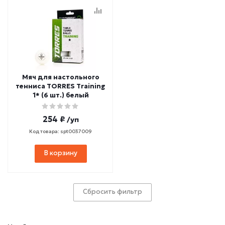
Мяч для настольного
тенниса TORRES Training
1* (6 шт.) белый
254 ₽
/уп
Код товара: spt0037009
В корзину
Сбросить фильтр