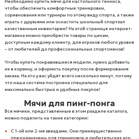
Необходимо купить мячи для настольного тенниса,
чтобы обеспечить комфортные тренировки,
соревнования или турниры по этому виду спорта, а также
играть с друзьями или оснастить школьный спортзал
качественным инвентарем? На этой странице интернет-
магазина можно приобрести товары по ценам,
доступным каждому клиенту, для игроков любого уровня
– от любителей до профессиональных спортсменов!
Чтобы купить понравившиеся модели, нужно добавить
их в корзину, и оформить покупку после формирования
заказа. На это у вас уйдёт всего несколько минут, потому
что наша система построена специально для
максимально быстрых и удобных покупок!
Мячи для пинг-понга
Все мячики, представленные в этом разделе каталога,
можно поделить на такие категории:
С 1-ой или 2-мя звездами. Они преимущественно
предназначены для тренировок и любительских игр.