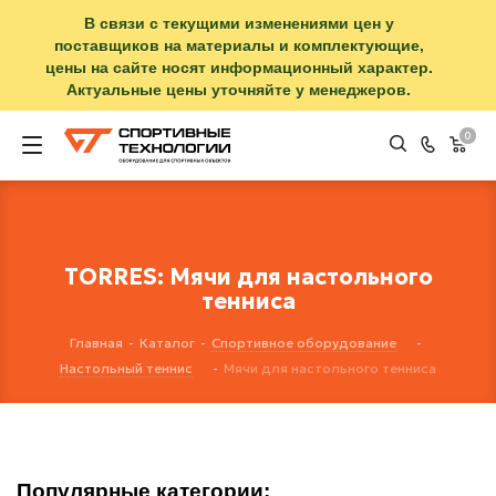
В связи с текущими изменениями цен у
поставщиков на материалы и комплектующие,
цены на сайте носят информационный характер.
Актуальные цены уточняйте у менеджеров.
0
TORRES: Мячи для настольного
тенниса
Главная
-
Каталог
-
Спортивное оборудование
-
Настольный теннис
-
Мячи для настольного тенниса
Популярные категории: