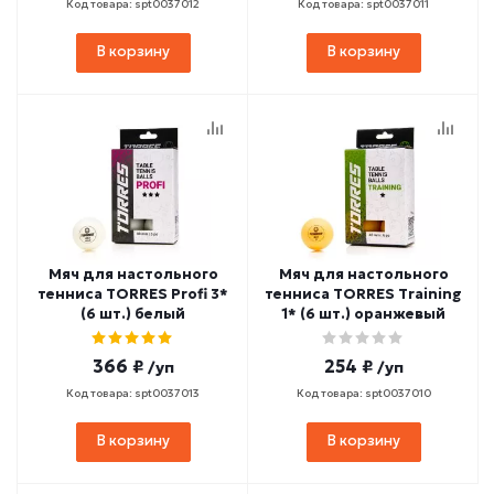
Код товара: spt0037012
Код товара: spt0037011
В корзину
В корзину
Мяч для настольного
Мяч для настольного
тенниса TORRES Profi 3*
тенниса TORRES Training
(6 шт.) белый
1* (6 шт.) оранжевый
366 ₽
254 ₽
/уп
/уп
Код товара: spt0037013
Код товара: spt0037010
В корзину
В корзину