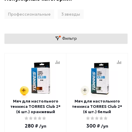
Профессиональные
3 звезды
Фильтр
Мяч для настольного
Мяч для настольного
тенниса TORRES Club 2*
тенниса TORRES Club 2*
(6 шт.) оранжевый
(6 шт.) белый
280 ₽
300 ₽
/уп
/уп