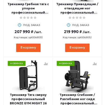
Тренажер Гребная тяга с
Тренажер Приводящие /
упором
отводящие ног
профессиональный
профессиональный
BRONZE GYM MIGHT 25
BRONZE GYM MIGHT 53
ПОД ЗАКАЗ
ПОД ЗАКАЗ
207 990 ₽
219 990 ₽
/шт.
/шт.
Код товара: spt0049533
Код товара: spt0049532
В корзину
В корзину
НОВИНКА
НОВИНКА
Тренажер Тяга сверху
Тренажер Сгибание /
профессиональный
Разгибание ног сидя
BRONZE GYM MIGHT 26
профессиональный