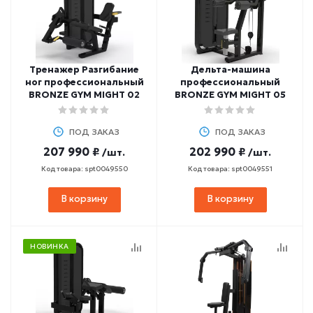
Тренажер Разгибание
Дельтa-машина
ног профессиональный
профессиональный
BRONZE GYM MIGHT 02
BRONZE GYM MIGHT 05
ПОД ЗАКАЗ
ПОД ЗАКАЗ
207 990 ₽
202 990 ₽
/шт.
/шт.
Код товара: spt0049550
Код товара: spt0049551
В корзину
В корзину
НОВИНКА