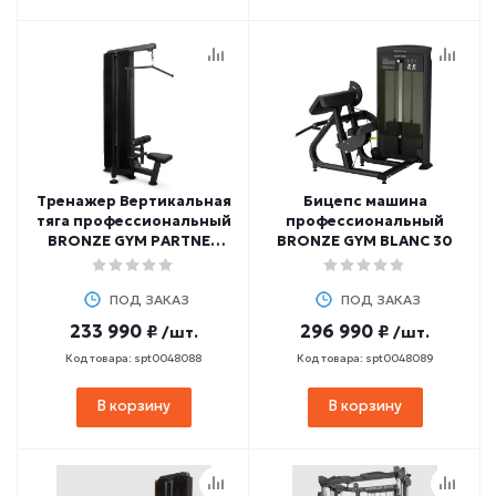
Тренажер Вертикальная
Бицепс машина
тяга профессиональный
профессиональный
BRONZE GYM PARTNER
BRONZE GYM BLANC 30
ML-806
ПОД ЗАКАЗ
ПОД ЗАКАЗ
233 990 ₽
296 990 ₽
/шт.
/шт.
Код товара: spt0048088
Код товара: spt0048089
В корзину
В корзину