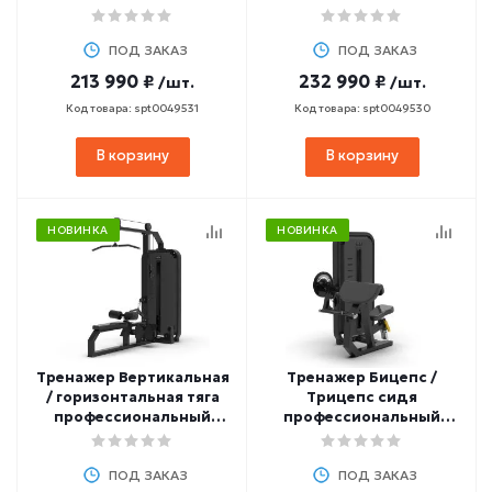
BRONZE GYM MIGHT 54
ПОД ЗАКАЗ
ПОД ЗАКАЗ
213 990 ₽
232 990 ₽
/шт.
/шт.
Код товара: spt0049531
Код товара: spt0049530
В корзину
В корзину
НОВИНКА
НОВИНКА
Тренажер Вертикальная
Тренажер Бицепс /
/ горизонтальная тяга
Трицепс сидя
профессиональный
профессиональный
BRONZE GYM MIGHT 55
BRONZE GYM MIGHT 57
ПОД ЗАКАЗ
ПОД ЗАКАЗ