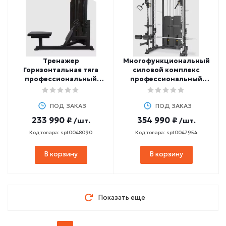
Тренажер
Многофункциональный
Горизонтальная тяга
силовой комплекс
профессиональный
профессиональный
BRONZE GYM PARTNER
BRONZE GYM YARD
ML-807
ПОД ЗАКАЗ
ПОД ЗАКАЗ
233 990 ₽
354 990 ₽
/шт.
/шт.
Код товара: spt0048090
Код товара: spt0047954
В корзину
В корзину
Показать еще