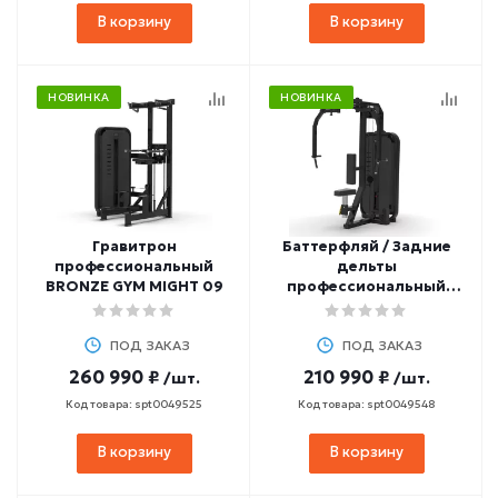
В корзину
В корзину
НОВИНКА
НОВИНКА
Гравитрон
Баттерфляй / Задние
профессиональный
дельты
BRONZE GYM MIGHT 09
профессиональный
BRONZE GYM MIGHT 07
ПОД ЗАКАЗ
ПОД ЗАКАЗ
260 990 ₽
210 990 ₽
/шт.
/шт.
Код товара: spt0049525
Код товара: spt0049548
В корзину
В корзину