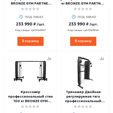
BRONZE GYM PARTNER
кг BRONZE GYM PARTNER
ML-809
ML-819
ПОД ЗАКАЗ
ПОД ЗАКАЗ
233 990 ₽
233 990 ₽
/шт.
/шт.
Код товара: spt0048941
Код товара: spt0048946
В корзину
В корзину
Кроссовер
Тренажер Двойная
профессиональный стек
регулируемая тяга
100 кг BRONZE GYM
профессиональный
PARTNER ML-820
BRONZE GYM PARTNER
ML-816