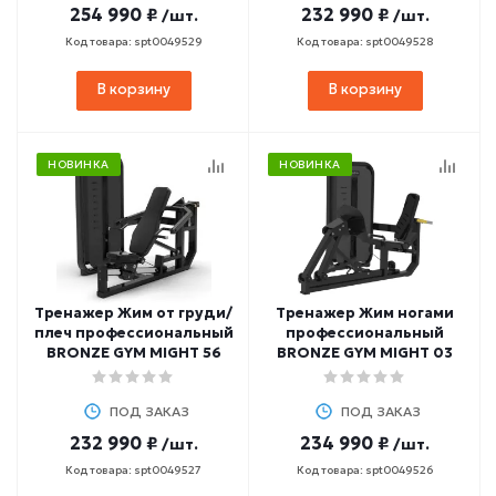
254 990 ₽
232 990 ₽
/шт.
/шт.
Код товара: spt0049529
Код товара: spt0049528
В корзину
В корзину
НОВИНКА
НОВИНКА
Тренажер Жим от груди/
Тренажер Жим ногами
плеч профессиональный
профессиональный
BRONZE GYM MIGHT 56
BRONZE GYM MIGHT 03
ПОД ЗАКАЗ
ПОД ЗАКАЗ
232 990 ₽
234 990 ₽
/шт.
/шт.
Код товара: spt0049527
Код товара: spt0049526