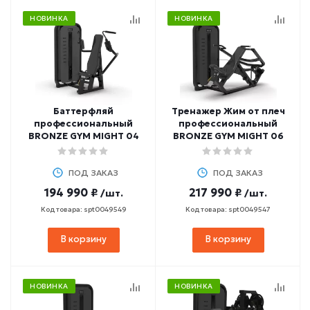
НОВИНКА
НОВИНКА
Баттерфляй
Тренажер Жим от плеч
професcиональный
профессиональный
BRONZE GYM MIGHT 04
BRONZE GYM MIGHT 06
ПОД ЗАКАЗ
ПОД ЗАКАЗ
194 990 ₽
217 990 ₽
/шт.
/шт.
Код товара: spt0049549
Код товара: spt0049547
В корзину
В корзину
НОВИНКА
НОВИНКА