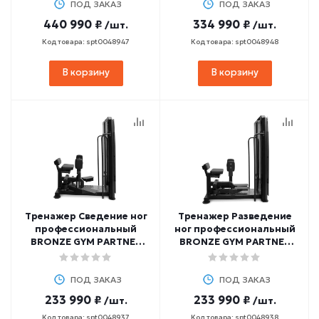
ПОД ЗАКАЗ
ПОД ЗАКАЗ
440 990 ₽
334 990 ₽
/шт.
/шт.
Код товара: spt0048947
Код товара: spt0048948
В корзину
В корзину
Тренажер Сведение ног
Тренажер Разведение
профессиональный
ног профессиональный
BRONZE GYM PARTNER
BRONZE GYM PARTNER
ML-804
ML-805
ПОД ЗАКАЗ
ПОД ЗАКАЗ
233 990 ₽
233 990 ₽
/шт.
/шт.
Код товара: spt0048937
Код товара: spt0048938