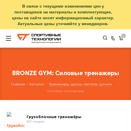
В связи с текущими изменениями цен у
поставщиков на материалы и комплектующие,
цены на сайте носят информационный характер.
Актуальные цены уточняйте у менеджеров.
0
BRONZE GYM: Силовые тренажеры
Главная
-
Каталог
-
Тренажеры, диски, гантели, штанги
-
Силовые тренажеры
Грузоблочные тренажёры
827 товаров