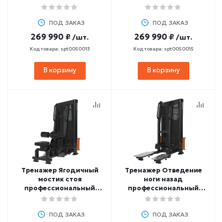
BRONZE GYM NEO105
профессиональный
BRONZE GYM NEO103
ПОД ЗАКАЗ
ПОД ЗАКАЗ
269 990 ₽
269 990 ₽
/шт.
/шт.
Код товара: spt0050013
Код товара: spt0050015
В корзину
В корзину
Тренажер Ягодичный
Тренажер Отведение
мостик стоя
ноги назад
профессиональный
профессиональный
BRONZE GYM NEO102
BRONZE GYM NEO101
ПОД ЗАКАЗ
ПОД ЗАКАЗ