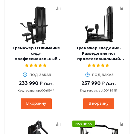
Тренажер Отжимание
Тренажер Сведение-
сидя
Разведение ног
профессиональный
профессиональный
BRONZE GYM PARTNER
BRONZE GYM PARTNER
ML-814
ML-817
ПОД ЗАКАЗ
ПОД ЗАКАЗ
233 990 ₽
257 990 ₽
/шт.
/шт.
Код товара: spt0048944
Код товара: spt0048945
В корзину
В корзину
НОВИНКА