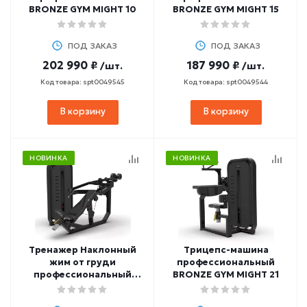
BRONZE GYM MIGHT 10
BRONZE GYM MIGHT 15
ПОД ЗАКАЗ
ПОД ЗАКАЗ
202 990 ₽
187 990 ₽
/шт.
/шт.
Код товара: spt0049545
Код товара: spt0049544
В корзину
В корзину
НОВИНКА
НОВИНКА
Тренажер Наклонный
Трицепс-машина
жим от груди
профессиональный
профессиональный
BRONZE GYM MIGHT 21
BRONZE GYM MIGHT 11