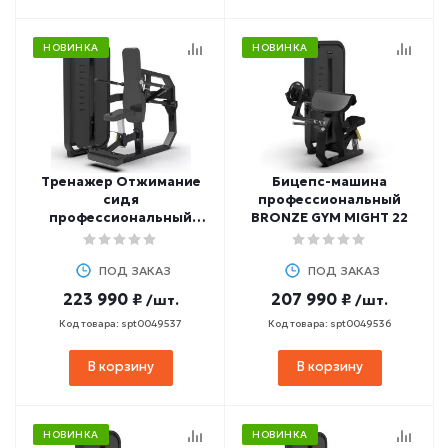
НОВИНКА
НОВИНКА
Тренажер Отжимание
Бицепс-машина
сидя
профессиональный
профессиональный
BRONZE GYM MIGHT 22
BRONZE GYM MIGHT 20
ПОД ЗАКАЗ
ПОД ЗАКАЗ
223 990 ₽
207 990 ₽
/шт.
/шт.
Код товара: spt0049537
Код товара: spt0049536
В корзину
В корзину
НОВИНКА
НОВИНКА