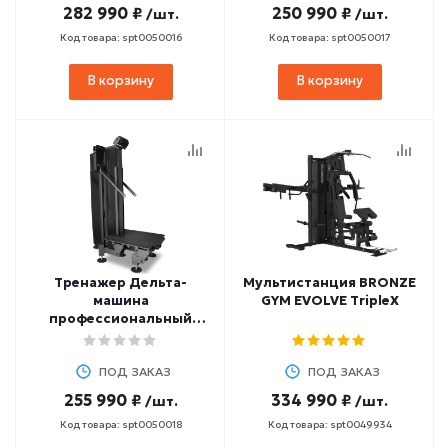
282 990 ₽
250 990 ₽
/шт.
/шт.
Код товара: spt0050016
Код товара: spt0050017
В корзину
В корзину
Тренажер Дельта-
Мультистанция BRONZE
машина
GYM EVOLVE TripleX
профессиональный
BRONZE GYM PARTNER
ML-811
ПОД ЗАКАЗ
ПОД ЗАКАЗ
255 990 ₽
334 990 ₽
/шт.
/шт.
Код товара: spt0050018
Код товара: spt0049934