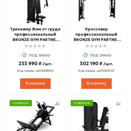
Тренажер Жим от груди
Кроссовер
профессиональный
профессиональный
BRONZE GYM PARTNER
BRONZE GYM PARTNER
ML-815
ML-702
ПОД ЗАКАЗ
ПОД ЗАКАЗ
233 990 ₽
302 190 ₽
/шт.
/шт.
Код товара: spt0048940
Код товара: spt0049507
В корзину
В корзину
НОВИНКА
НОВИНКА