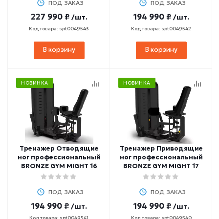
ПОД ЗАКАЗ
ПОД ЗАКАЗ
227 990 ₽
194 990 ₽
/шт.
/шт.
Код товара: spt0049543
Код товара: spt0049542
В корзину
В корзину
НОВИНКА
НОВИНКА
Тренажер Отводящие
Тренажер Приводящие
ног профессиональный
ног профессиональный
BRONZE GYM MIGHT 16
BRONZE GYM MIGHT 17
ПОД ЗАКАЗ
ПОД ЗАКАЗ
194 990 ₽
194 990 ₽
/шт.
/шт.
Код товара: spt0049541
Код товара: spt0049540