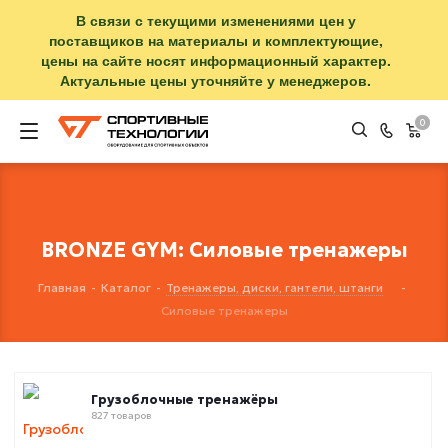
В связи с текущими изменениями цен у
поставщиков на материалы и комплектующие,
цены на сайте носят информационный характер.
Актуальные цены уточняйте у менеджеров.
0
BRONZE GYM: Силовые тренажеры
Главная
-
Каталог
-
Тренажеры, диски, гантели, штанги
-
Силовые тренажеры
Грузоблочные тренажёры
827 товаров