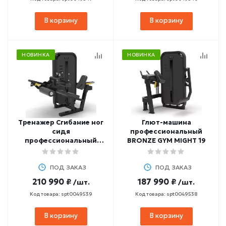
В корзину
В корзину
НОВИНКА
НОВИНКА
Тренажер Сгибание ног
Глют-машина
сидя
профессиональный
профессиональный
BRONZE GYM MIGHT 19
BRONZE GYM MIGHT 18
ПОД ЗАКАЗ
ПОД ЗАКАЗ
210 990 ₽
187 990 ₽
/шт.
/шт.
Код товара: spt0049539
Код товара: spt0049538
В корзину
В корзину