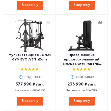
В корзину
В корзину
Мультистанция BRONZE
Пресс-машина
GYM EVOLVE TriZone
профессиональный
BRONZE GYM PARTNER
ML-812
ПОД ЗАКАЗ
ПОД ЗАКАЗ
577 990 ₽
233 990 ₽
/шт.
/шт.
Код товара: spt0049933
Код товара: spt0048943
В корзину
В корзину