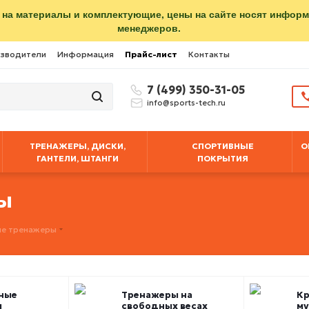
 на материалы и комплектующие, цены на сайте носят инфор
менеджеров.
зводители
Информация
Прайс-лист
Контакты
7 (499) 350-31-05
info@sports-tech.ru
ТРЕНАЖЕРЫ, ДИСКИ,
СПОРТИВНЫЕ
О
ГАНТЕЛИ, ШТАНГИ
ПОКРЫТИЯ
ры
е тренажеры
ные
Тренажеры на
Кр
ы
свободных весах
му