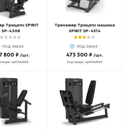
р Трицепс SPIRIT
Тренажер Трицепс машина
SP-4308
SPIRIT SP-4514
ПОД ЗАКАЗ
ПОД ЗАКАЗ
7 800 ₽
473 300 ₽
/шт.
/шт.
товара: spt0046158
Код товара: spt0046190