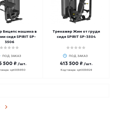
р Бицепс машина в
Тренажер Жим от груди
ии сидя SPIRIT SP-
сидя SPIRIT SP-3504
3506
ПОД ЗАКАЗ
ПОД ЗАКАЗ
6 500 ₽
413 500 ₽
/шт.
/шт.
товара: spt0036130
Код товара: spt0036128
ы