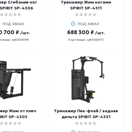
ер Сгибание ног
Тренажер Жим ногами
 SPIRIT SP-4306
SPIRIT SP-4311
ПОД ЗАКАЗ
ПОД ЗАКАЗ
0 700 ₽
688 300 ₽
/шт.
/шт.
товара: spt0046166
Код товара: spt0046172
жер Жим от плеч
Тренажер Пек-флай / задняя
IRIT SP-4303
дельта SPIRIT SP-4331