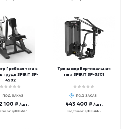
р Гребная тяга с
Тренажер Вертикальная
в грудь SPIRIT SP-
тяга SPIRIT SP-3501
4502
ПОД ЗАКАЗ
ПОД ЗАКАЗ
2 100 ₽
443 400 ₽
/шт.
/шт.
товара: spt0036151
Код товара: spt0036125