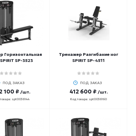
р Горизонтальная
Тренажер Разгибание ног
 SPIRIT SP-3523
SPIRIT SP-4511
ПОД ЗАКАЗ
ПОД ЗАКАЗ
2 100 ₽
412 600 ₽
/шт.
/шт.
товара: spt0036144
Код товара: spt0036160