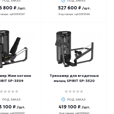
ПОД ЗАКАЗ
ПОД ЗАКАЗ
6 800 ₽
527 600 ₽
/шт.
/шт.
товара: spt0039367
Код товара: spt0039366
жер Жим ногами
Тренажер для ягодичных
IRIT SP-3509
мышц SPIRIT SP-3520
ПОД ЗАКАЗ
ПОД ЗАКАЗ
3 100 ₽
419 100 ₽
/шт.
/шт.
товара: spt0036133
Код товара: spt0036141