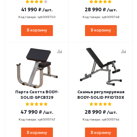
41 990 ₽
28 990 ₽
/шт.
/шт.
Код товара: spt0013750
Код товара: spt0013748
В корзину
В корзину
Парта Скотта BODY-
Скамья регулируемая
SOLID GPCB329
BODY-SOLID PFID130X
47 990 ₽
28 990 ₽
/шт.
/шт.
Код товара: spt0013747
Код товара: spt0013744
В корзину
В корзину