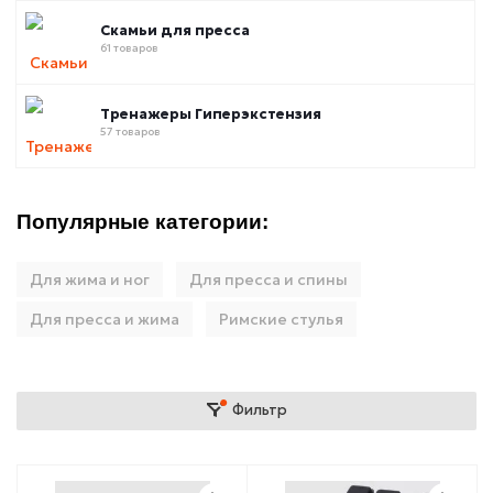
Скамьи для пресса
61 товаров
Тренажеры Гиперэкстензия
57 товаров
Популярные категории:
Для жима и ног
Для пресса и спины
Для пресса и жима
Римские стулья
Фильтр