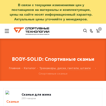
В связи с текущими изменениями цен у
поставщиков на материалы и комплектующие,
цены на сайте носят информационный характер.
Актуальные цены уточняйте у менеджеров.
0
BODY-SOLID: Спортивные скамьи
Главная
-
Каталог
-
Тренажеры, диски, гантели, штанги
-
Спортивные скамьи
Скамьи для жима
233 товаров