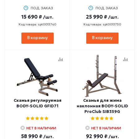
ПОД ЗАКАЗ
ПОД ЗАКАЗ
15 690 ₽
25 990 ₽
/шт.
/шт.
Код товара: spt0013740
Код товара: spt0013730
В корзину
В корзину
Скамья регулируемая
Скамья для жима
BODY-SOLID GFID71
наклонная BODY-SOLID
ProClub SIB359G
НЕТ В НАЛИЧИИ
НЕТ В НАЛИЧИИ
58 990 ₽
92 990 ₽
/шт.
/шт.