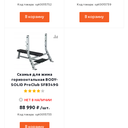
Код товара: spt0013752
Код товара: spt0013739
В корзину
В корзину
Скамья для жима
горизонтальная BODY-
SOLID ProClub SFB349G
НЕТ В НАЛИЧИИ
88 990 ₽
/шт.
Код товара: spt0013733
В корзину