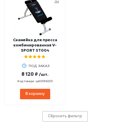
Скамейка для пресса
комбинированная V-
SPORT ST004
ПОД ЗАКАЗ
8 120 ₽
/шт.
Код товара: spt0036253
В корзину
Сбросить фильтр