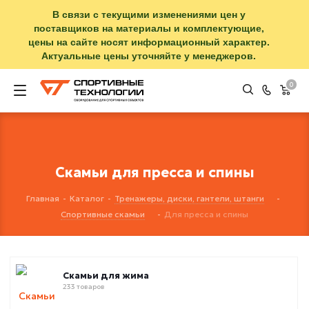
В связи с текущими изменениями цен у
поставщиков на материалы и комплектующие,
цены на сайте носят информационный характер.
Актуальные цены уточняйте у менеджеров.
0
Скамьи для пресса и спины
Главная
-
Каталог
-
Тренажеры, диски, гантели, штанги
-
Спортивные скамьи
-
Для пресса и спины
Скамьи для жима
233 товаров