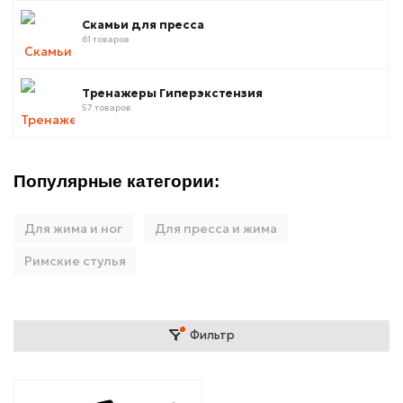
Скамьи для пресса
61 товаров
Тренажеры Гиперэкстензия
57 товаров
Популярные категории:
Для жима и ног
Для пресса и жима
Римские стулья
Фильтр