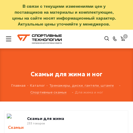
В связи с текущими изменениями цен у
поставщиков на материалы и комплектующие,
цены на сайте носят информационный характер.
Актуальные цены уточняйте у менеджеров.
0
Скамьи для жима и ног
Главная
-
Каталог
-
Тренажеры, диски, гантели, штанги
-
Спортивные скамьи
-
Для жима и ног
Скамьи для жима
233 товаров