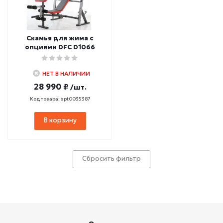
Скамья для жима с
опциями DFC D1066
НЕТ В НАЛИЧИИ
28 990 ₽
/шт.
Код товара: spt0035387
В корзину
Сбросить фильтр