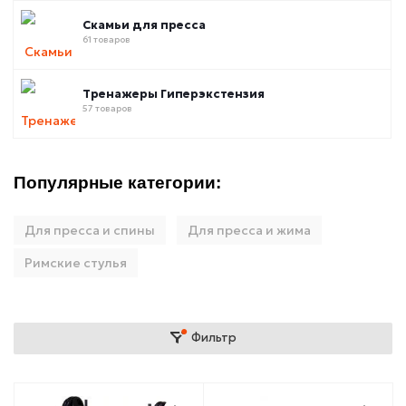
Скамьи для пресса
61 товаров
Тренажеры Гиперэкстензия
57 товаров
Популярные категории:
Для пресса и спины
Для пресса и жима
Римские стулья
Фильтр