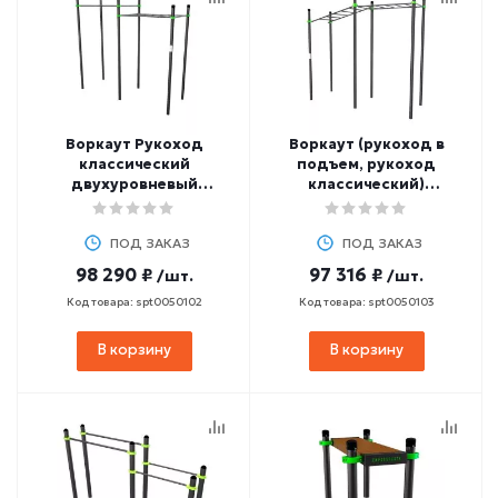
Воркаут Рукоход
Воркаут (рукоход в
классический
подъем, рукоход
двухуровневый
классический)
ZAVODSPORTA W213
ZAVODSPORTA W214
ПОД ЗАКАЗ
ПОД ЗАКАЗ
98 290 ₽
97 316 ₽
/шт.
/шт.
Код товара: spt0050102
Код товара: spt0050103
В корзину
В корзину