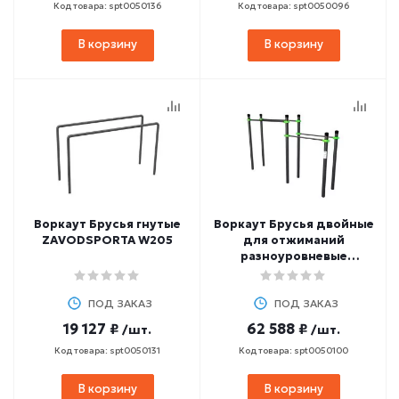
Код товара: spt0050136
Код товара: spt0050096
В корзину
В корзину
Воркаут Брусья гнутые
Воркаут Брусья двойные
ZAVODSPORTA W205
для отжиманий
разноуровневые
ZAVODSPORTA W210
ПОД ЗАКАЗ
ПОД ЗАКАЗ
19 127 ₽
62 588 ₽
/шт.
/шт.
Код товара: spt0050131
Код товара: spt0050100
В корзину
В корзину