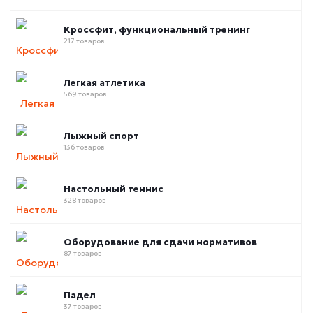
Кроссфит, функциональный тренинг
217 товаров
Легкая атлетика
569 товаров
Лыжный спорт
136 товаров
Настольный теннис
328 товаров
Оборудование для сдачи нормативов
87 товаров
Падел
37 товаров