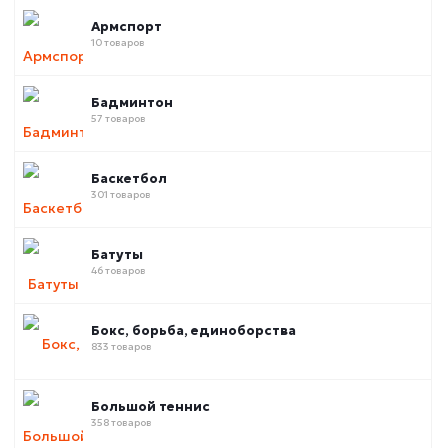
Армспорт
10 товаров
Бадминтон
57 товаров
Баскетбол
301 товаров
Батуты
46 товаров
Бокс, борьба, единоборства
833 товаров
Большой теннис
358 товаров