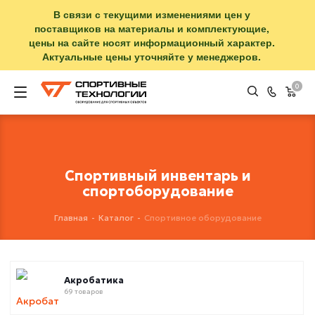
В связи с текущими изменениями цен у
поставщиков на материалы и комплектующие,
цены на сайте носят информационный характер.
Актуальные цены уточняйте у менеджеров.
0
Спортивный инвентарь и
спортоборудование
Главная
-
Каталог
-
Спортивное оборудование
Акробатика
69 товаров