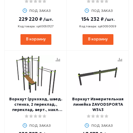
скамья, брусья)
ZAVODSPORTA W330
ZAVODSPORTA W237
ПОД ЗАКАЗ
ПОД ЗАКАЗ
229 220 ₽
154 232 ₽
/шт.
/шт.
Код товара: spt0050127
Код товара: spt0050059
В корзину
В корзину
Воркаут (рукоход, швед.
Воркаут Измерительная
стенка, 2 переклад.,
линейка ZAVODSPORTA
переклад. верт., накл.
W343
скамья, брусья)
ZAVODSPORTA W337
ПОД ЗАКАЗ
ПОД ЗАКАЗ