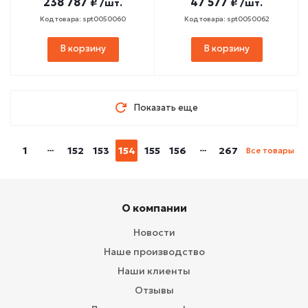
238 787 ₽
47 577 ₽
/шт.
/шт.
Код товара: spt0050060
Код товара: spt0050062
В корзину
В корзину
Показать еще
1
152
153
154
155
156
267
Все товары
О компании
Новости
Наше производство
Наши клиенты
Отзывы