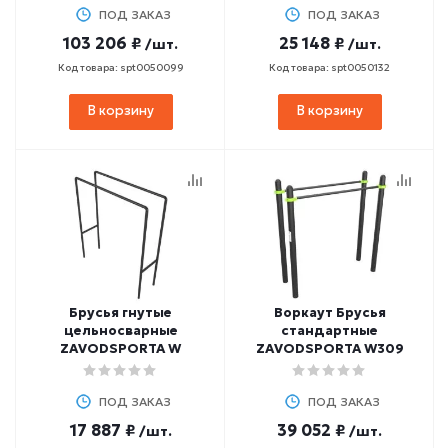
ПОД ЗАКАЗ
ПОД ЗАКАЗ
103 206 ₽
25 148 ₽
/шт.
/шт.
Код товара: spt0050099
Код товара: spt0050132
В корзину
В корзину
Брусья гнутые
Воркаут Брусья
цельносварные
стандартные
ZAVODSPORTA W
ZAVODSPORTA W309
ПОД ЗАКАЗ
ПОД ЗАКАЗ
17 887 ₽
39 052 ₽
/шт.
/шт.