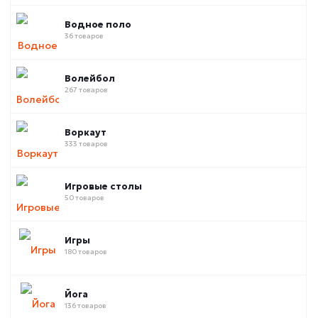
Водное поло
36 товаров
Волейбол
267 товаров
Воркаут
333 товаров
Игровые столы
50 товаров
Игры
180 товаров
Йога
136 товаров