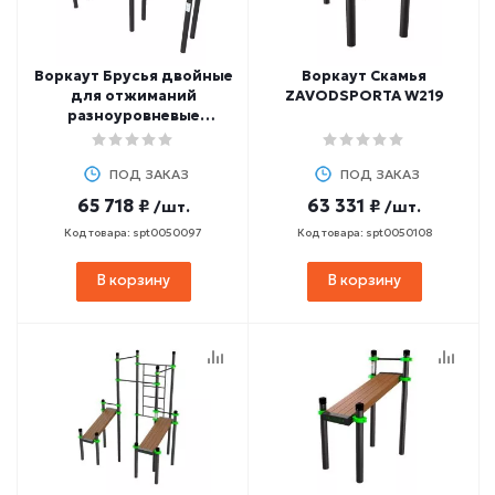
Воркаут Брусья двойные
Воркаут Скамья
для отжиманий
ZAVODSPORTA W219
разноуровневые
ZAVODSPORTA W310
ПОД ЗАКАЗ
ПОД ЗАКАЗ
65 718 ₽
63 331 ₽
/шт.
/шт.
Код товара: spt0050097
Код товара: spt0050108
В корзину
В корзину