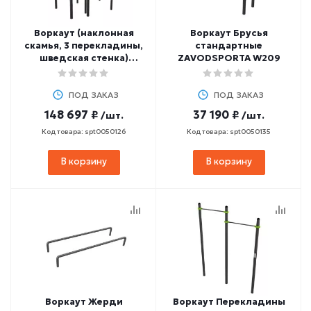
Воркаут (наклонная
Воркаут Брусья
скамья, 3 перекладины,
стандартные
шведская стенка)
ZAVODSPORTA W209
ZAVODSPORTA W230
ПОД ЗАКАЗ
ПОД ЗАКАЗ
148 697 ₽
37 190 ₽
/шт.
/шт.
Код товара: spt0050126
Код товара: spt0050135
В корзину
В корзину
Воркаут Жерди
Воркаут Перекладины