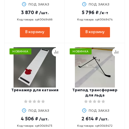
ПОД ЗАКАЗ
ПОД ЗАКАЗ
3 870 ₽
5 796 ₽
/шт.
/к-т
Код товара: spt0049466
Код товара: spt0049474
В корзину
В корзину
НОВИНКА
НОВИНКА
Тренажер для катания
Трипод трансформер
для льда
ПОД ЗАКАЗ
ПОД ЗАКАЗ
4 506 ₽
2 614 ₽
/шт.
/шт.
Код товара: spt0049473
Код товара: spt0049472