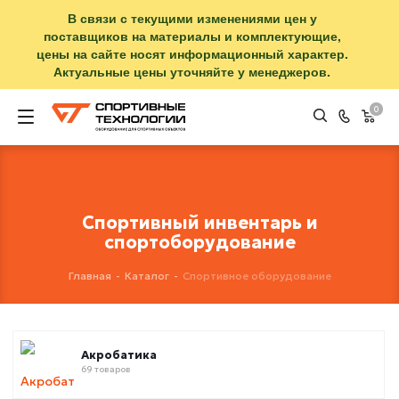
В связи с текущими изменениями цен у
поставщиков на материалы и комплектующие,
цены на сайте носят информационный характер.
Актуальные цены уточняйте у менеджеров.
0
Спортивный инвентарь и
спортоборудование
Главная
-
Каталог
-
Спортивное оборудование
Акробатика
69 товаров