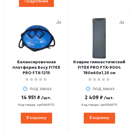
Подробнее
Балансировочная
Коврик гимнастический
платформа Босу FITEX
FITEX PRO FTX-9004
PRO FTX-1215
180х60х1,25 см
ПОД ЗАКАЗ
ПОД ЗАКАЗ
14 951 ₽
2 409 ₽
/шт.
/шт.
Код товара: spt0049712
Код товара: spt0049711
В корзину
В корзину