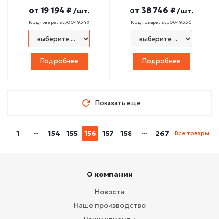
от
19 194 ₽
от
38 746 ₽
/шт.
/шт.
Код товара: stp0049340
Код товара: stp0049336
Подробнее
Подробнее
Показать еще
1
154
155
156
157
158
267
Все товары
О компании
Новости
Наше производство