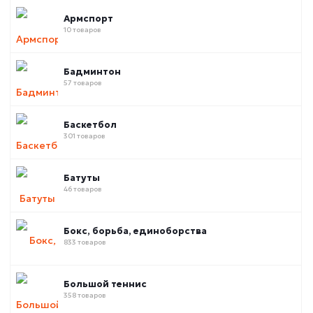
Армспорт
10 товаров
Бадминтон
57 товаров
Баскетбол
301 товаров
Батуты
46 товаров
Бокс, борьба, единоборства
833 товаров
Большой теннис
358 товаров