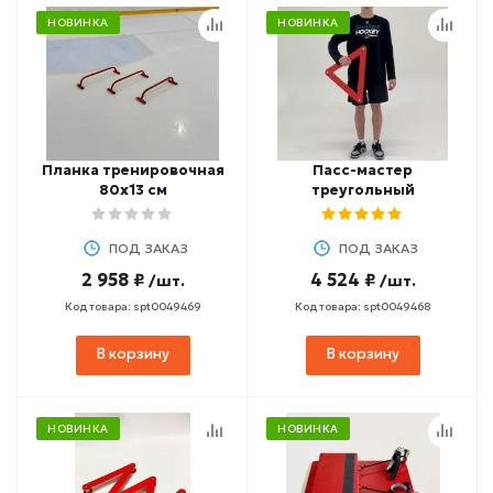
НОВИНКА
НОВИНКА
Планка тренировочная
Пасс-мастер
80х13 см
треугольный
ПОД ЗАКАЗ
ПОД ЗАКАЗ
2 958 ₽
4 524 ₽
/шт.
/шт.
Код товара: spt0049469
Код товара: spt0049468
В корзину
В корзину
НОВИНКА
НОВИНКА