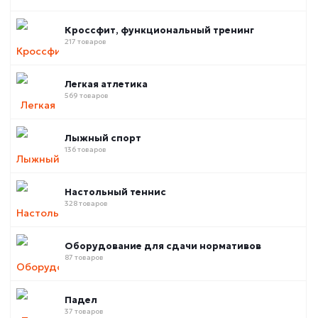
Кроссфит, функциональный тренинг
217 товаров
Легкая атлетика
569 товаров
Лыжный спорт
136 товаров
Настольный теннис
328 товаров
Оборудование для сдачи нормативов
87 товаров
Падел
37 товаров