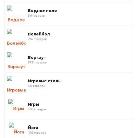
Водное поло
36 товаров
Волейбол
267 товаров
Воркаут
333 товаров
Игровые столы
50 товаров
Игры
180 товаров
Йога
136 товаров