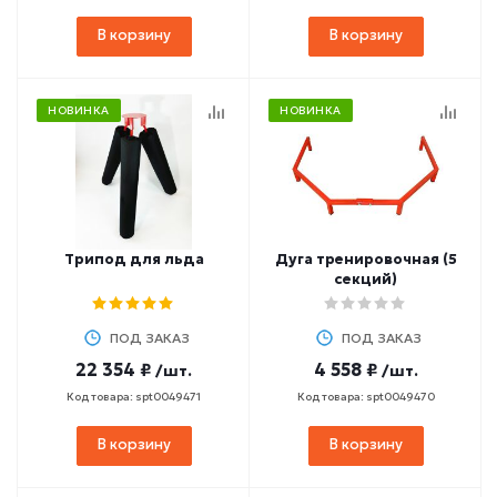
В корзину
В корзину
НОВИНКА
НОВИНКА
Трипод для льда
Дуга тренировочная (5
секций)
ПОД ЗАКАЗ
ПОД ЗАКАЗ
22 354 ₽
4 558 ₽
/шт.
/шт.
Код товара: spt0049471
Код товара: spt0049470
В корзину
В корзину