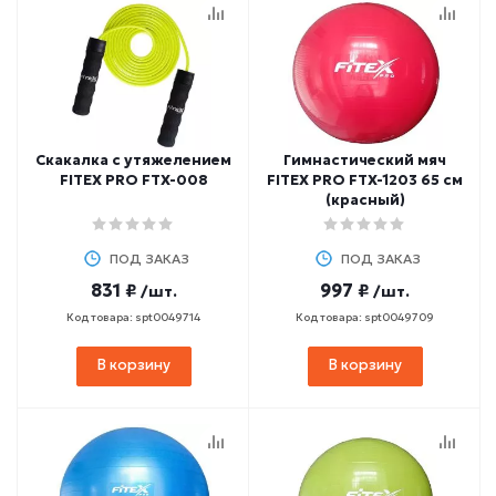
Скакалка с утяжелением
Гимнастический мяч
FITEX PRO FTX-008
FITEX PRO FTX-1203 65 см
(красный)
ПОД ЗАКАЗ
ПОД ЗАКАЗ
831 ₽
997 ₽
/шт.
/шт.
Код товара: spt0049714
Код товара: spt0049709
В корзину
В корзину