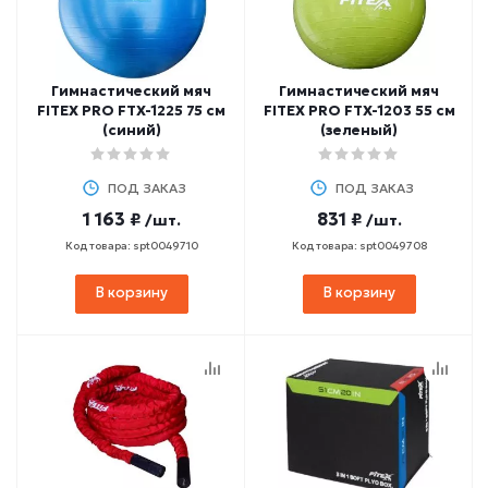
Гимнастический мяч
Гимнастический мяч
FITEX PRO FTX-1225 75 см
FITEX PRO FTX-1203 55 см
(синий)
(зеленый)
ПОД ЗАКАЗ
ПОД ЗАКАЗ
1 163 ₽
831 ₽
/шт.
/шт.
Код товара: spt0049710
Код товара: spt0049708
В корзину
В корзину