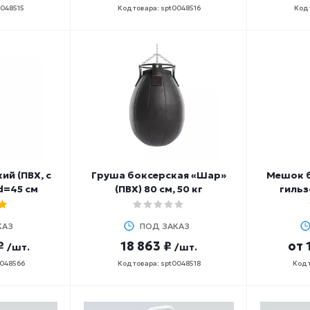
0048515
Код товара: spt0048516
Код 
й (ПВХ, с
Груша боксерская «Шар»
Мешок б
d=45 см
(ПВХ) 80 см, 50 кг
гильз
КАЗ
ПОД ЗАКАЗ
₽
18 863 ₽
от
/шт.
/шт.
0048566
Код товара: spt0048518
Код 