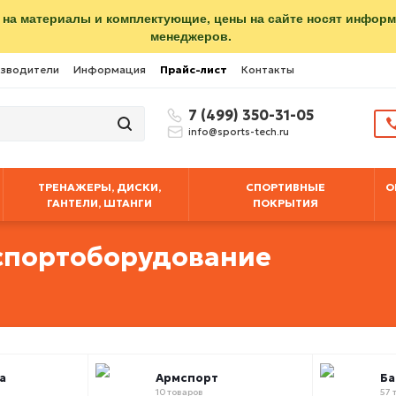
 на материалы и комплектующие, цены на сайте носят инфор
менеджеров.
зводители
Информация
Прайс-лист
Контакты
7 (499) 350-31-05
info@sports-tech.ru
ТРЕНАЖЕРЫ, ДИСКИ,
СПОРТИВНЫЕ
О
ГАНТЕЛИ, ШТАНГИ
ПОКРЫТИЯ
спортоборудование
а
Армспорт
Б
10 товаров
57 