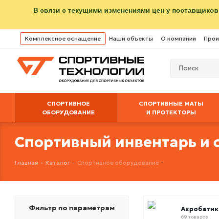
В связи с текущими изменениями цен у поставщиков
Комплексное оснащение
Наши объекты
О компании
Прои
СПОРТИВНОЕ
СПОРТИВНЫЕ МАТЫ
ОБОРУДОВАНИЕ
И ПРОТЕКТОРЫ
Спортивный инвентарь и 
Главная
-
Каталог
-
Спортивное оборудование
Фильтр по параметрам
Акробатик
69 товаров