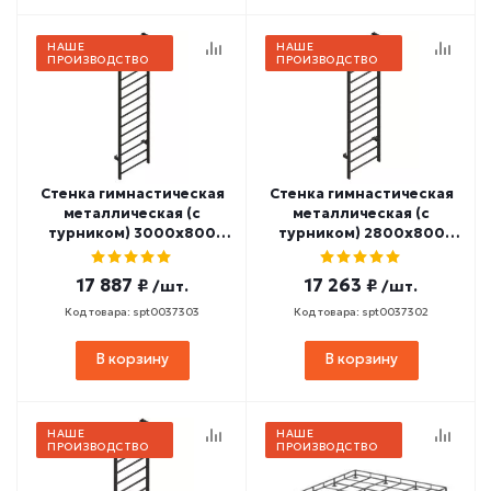
НАШЕ
НАШЕ
ПРОИЗВОДСТВО
ПРОИЗВОДСТВО
Стенка гимнастическая
Стенка гимнастическая
металлическая (с
металлическая (с
турником) 3000х800
турником) 2800х800
СТ-33
СТ-32
17 887 ₽
17 263 ₽
/шт.
/шт.
Код товара: spt0037303
Код товара: spt0037302
В корзину
В корзину
НАШЕ
НАШЕ
ПРОИЗВОДСТВО
ПРОИЗВОДСТВО