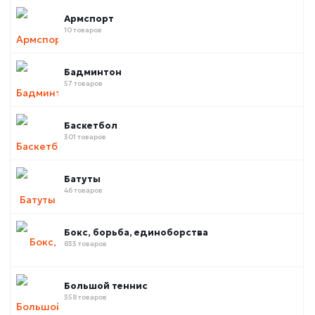
Армспорт
10 товаров
Бадминтон
57 товаров
Баскетбол
301 товаров
Батуты
46 товаров
Бокс, борьба, единоборства
833 товаров
Большой теннис
358 товаров