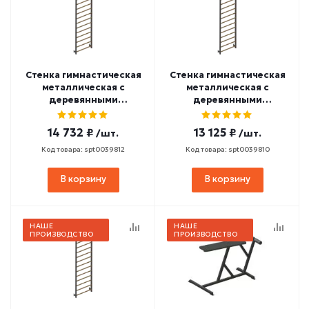
Стенка гимнастическая
Стенка гимнастическая
металлическая с
металлическая с
деревянными
деревянными
перекладинами (с
перекладинами (с
турником) 2800х800
турником) 2400х800
14 732 ₽
13 125 ₽
/шт.
/шт.
СТ-159
СТ-157
Код товара: spt0039812
Код товара: spt0039810
В корзину
В корзину
НАШЕ
НАШЕ
ПРОИЗВОДСТВО
ПРОИЗВОДСТВО