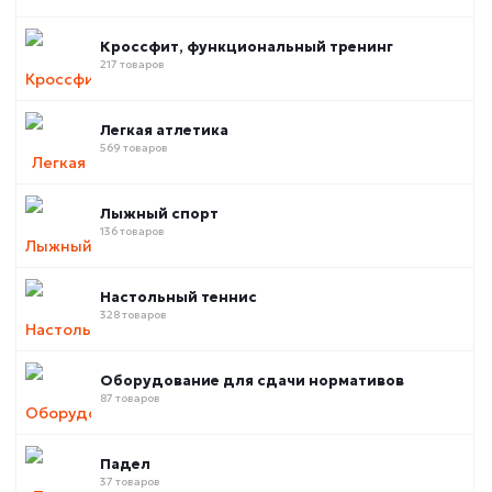
Кроссфит, функциональный тренинг
217 товаров
Легкая атлетика
569 товаров
Лыжный спорт
136 товаров
Настольный теннис
328 товаров
Оборудование для сдачи нормативов
87 товаров
Падел
37 товаров