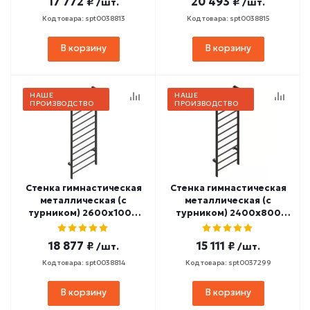
17 772 ₽
20 493 ₽
/шт.
/шт.
Код товара: spt0038813
Код товара: spt0038815
В корзину
В корзину
НАШЕ
НАШЕ
ПРОИЗВОДСТВО
ПРОИЗВОДСТВО
Стенка гимнастическая
Стенка гимнастическая
металлическая (с
металлическая (с
турником) 2600х1000
турником) 2400х800
СТ-69
СТ-29
18 877 ₽
15 111 ₽
/шт.
/шт.
Код товара: spt0038814
Код товара: spt0037299
В корзину
В корзину