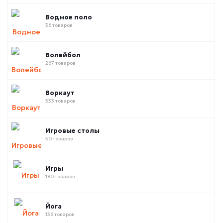
Водное поло
36 товаров
Волейбол
267 товаров
Воркаут
333 товаров
Игровые столы
50 товаров
Игры
180 товаров
Йога
136 товаров