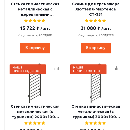
Стенка гимнастическая
Скамья для тренажера
металлическая с
Хюттеля-Мартенса
деревянными
СТ-351
перекладинами (с
турником) 2600х800
13 722 ₽
21 080 ₽
/шт.
/шт.
СТ-158
Код товара: spt0039811
Код товара: spt0039278
В корзину
В корзину
НАШЕ
НАШЕ
ПРОИЗВОДСТВО
ПРОИЗВОДСТВО
Стенка гимнастическая
Стенка гимнастическая
металлическая (с
металлическая (с
турником) 2400х1000
турником) 3000х1000
СТ-68
СТ-70