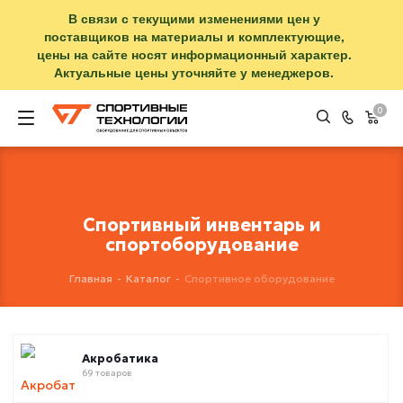
В связи с текущими изменениями цен у
поставщиков на материалы и комплектующие,
цены на сайте носят информационный характер.
Актуальные цены уточняйте у менеджеров.
0
Спортивный инвентарь и
спортоборудование
Главная
-
Каталог
-
Спортивное оборудование
Акробатика
69 товаров