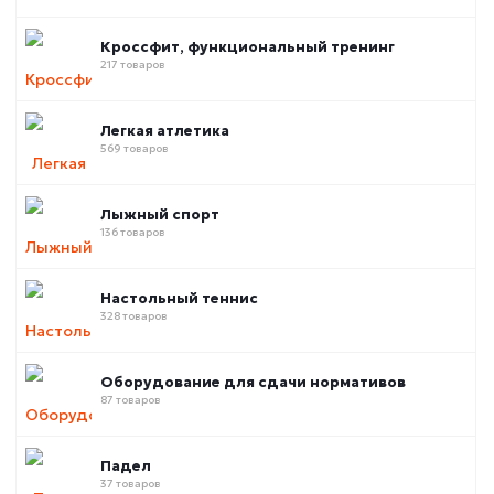
Кроссфит, функциональный тренинг
217 товаров
Легкая атлетика
569 товаров
Лыжный спорт
136 товаров
Настольный теннис
328 товаров
Оборудование для сдачи нормативов
87 товаров
Падел
37 товаров