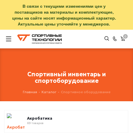
В связи с текущими изменениями цен у
поставщиков на материалы и комплектующие,
цены на сайте носят информационный характер.
Актуальные цены уточняйте у менеджеров.
0
Спортивный инвентарь и
спортоборудование
Главная
-
Каталог
-
Спортивное оборудование
Акробатика
69 товаров