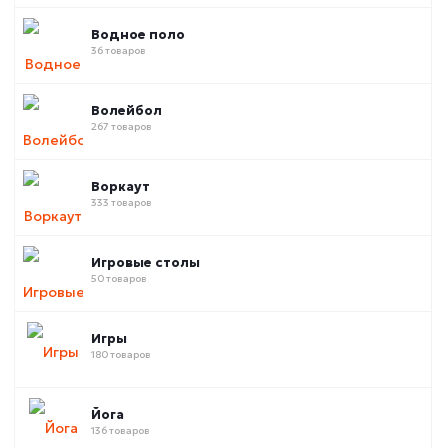
Водное поло
36 товаров
Волейбол
267 товаров
Воркаут
333 товаров
Игровые столы
50 товаров
Игры
180 товаров
Йога
136 товаров