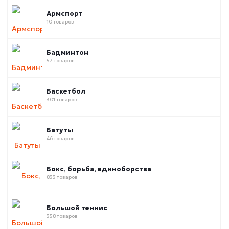
Армспорт
10 товаров
Бадминтон
57 товаров
Баскетбол
301 товаров
Батуты
46 товаров
Бокс, борьба, единоборства
833 товаров
Большой теннис
358 товаров