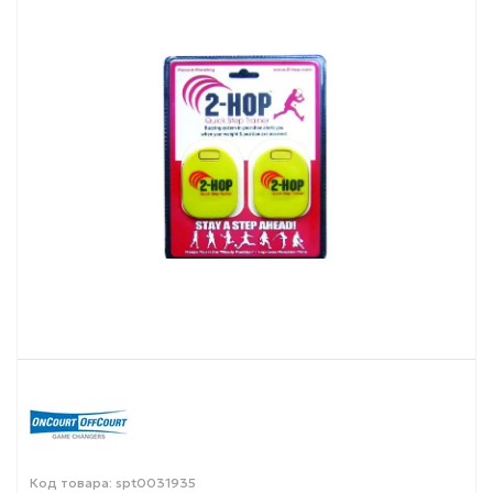
Код товара: spt0031935