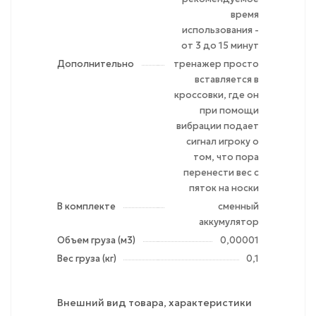
время
использования -
от 3 до 15 минут
Дополнительно
тренажер просто
вставляется в
кроссовки, где он
при помощи
вибрации подает
сигнал игроку о
том, что пора
перенести вес с
пяток на носки
В комплекте
сменный
аккумулятор
Объем груза (м3)
0,00001
Вес груза (кг)
0,1
Внешний вид товара, характеристики