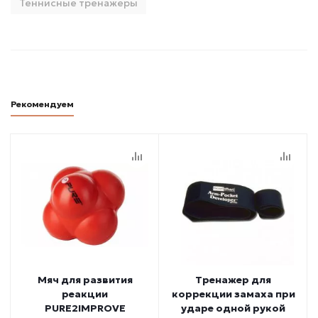
Теннисные тренажеры
Рекомендуем
Мяч для развития
Тренажер для
реакции
коррекции замаха при
PURE2IMPROVE
ударе одной рукой