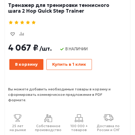
Тренажер для тренировки теннисного
шага 2 Hop Quick Step Trainer
4 067 ₽
/шт.
В НАЛИЧИИ
В корзину
Купить в 1 клик
Вы можете добавить необходимые товары в корзину и
сформировать коммерческое предложение в PDF
формате.
25 лет
Собственное
100 000 +
Доставка по
на рынке
производство
товаров
России и СНГ