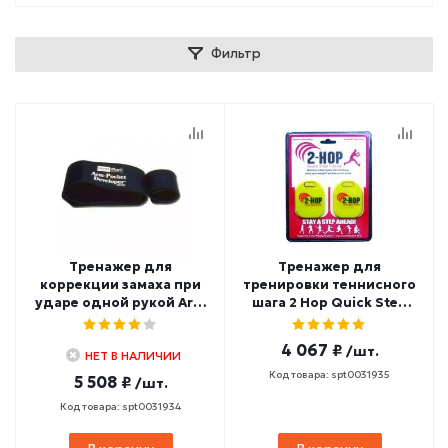
Фильтр
Тренажер для
Тренажер для
коррекции замаха при
тренировки теннисного
ударе одной рукой Arm
шага 2 Hop Quick Step
Pocket Developer
Trainer
4 067 ₽
/шт.
НЕТ В НАЛИЧИИ
Код товара: spt0031935
5 508 ₽
/шт.
Код товара: spt0031934