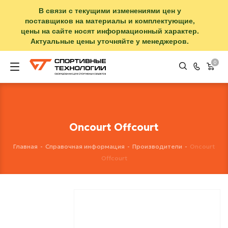
В связи с текущими изменениями цен у
поставщиков на материалы и комплектующие,
цены на сайте носят информационный характер.
Актуальные цены уточняйте у менеджеров.
0
Oncourt Offcourt
Главная
-
Справочная информация
-
Производители
-
Oncourt
Offcourt