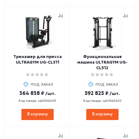
Тренажер для пресса
Функциональная
ULTRAGYM UG-CL511
машина ULTRAGYM UG-
CL512
ПОД ЗАКАЗ
ПОД ЗАКАЗ
364 838 ₽
592 825 ₽
/шт.
/шт.
Код товара: spt0045419
Код товара: spt0045420
В корзину
В корзину