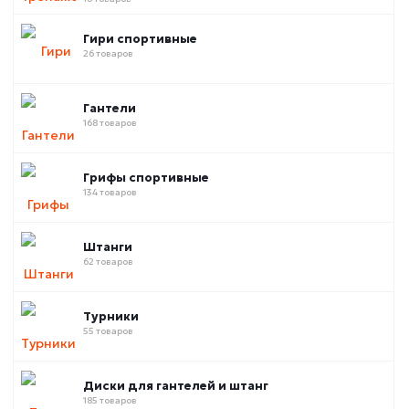
Гири спортивные
26 товаров
Гантели
168 товаров
Грифы спортивные
134 товаров
Штанги
62 товаров
Турники
55 товаров
Диски для гантелей и штанг
185 товаров