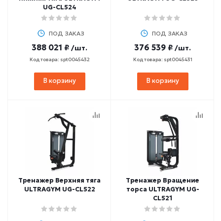
UG-CL524
ПОД ЗАКАЗ
ПОД ЗАКАЗ
388 021 ₽
376 539 ₽
/шт.
/шт.
Код товара: spt0045432
Код товара: spt0045431
В корзину
В корзину
Тренажер Верхняя тяга
Тренажер Вращение
ULTRAGYM UG-CL522
торса ULTRAGYM UG-
CL521