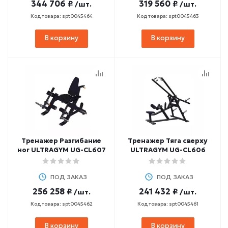
344 706 ₽
319 560 ₽
/шт.
/шт.
Код товара: spt0045464
Код товара: spt0045463
В корзину
В корзину
Тренажер Разгибание
Тренажер Тяга сверху
ног ULTRAGYM UG-CL607
ULTRAGYM UG-CL606
ПОД ЗАКАЗ
ПОД ЗАКАЗ
256 258 ₽
241 432 ₽
/шт.
/шт.
Код товара: spt0045462
Код товара: spt0045461
В корзину
В корзину