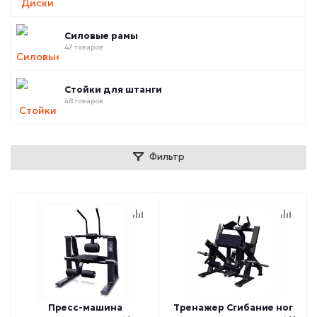
Силовые рамы
47 товаров
Стойки для штанги
48 товаров
Фильтр
Пресс-машина
Тренажер Сгибание ног