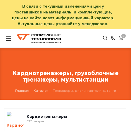
В связи с текущими изменениями цен у
поставщиков на материалы и комплектующие,
цены на сайте носят информационный характер.
Актуальные цены уточняйте у менеджеров.
0
Кардиотренажеры, грузоблочные
тренажеры, мультистанции
Главная
-
Каталог
-
Тренажеры, диски, гантели, штанги
Кардиотренажеры
437 товаров