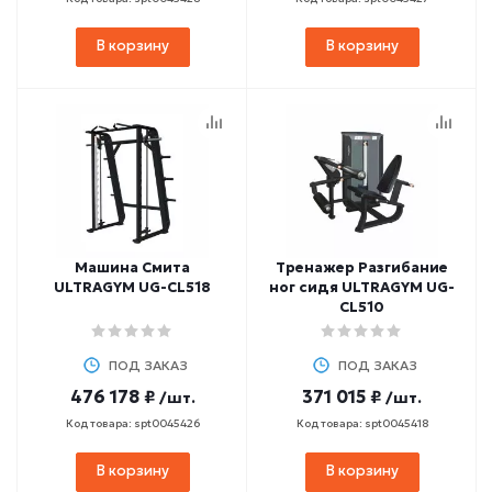
В корзину
В корзину
Машина Смита
Тренажер Разгибание
ULTRAGYM UG-CL518
ног сидя ULTRAGYM UG-
CL510
ПОД ЗАКАЗ
ПОД ЗАКАЗ
476 178 ₽
371 015 ₽
/шт.
/шт.
Код товара: spt0045426
Код товара: spt0045418
В корзину
В корзину