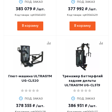
ПОД ЗАКАЗ
ПОД ЗАКАЗ
383 079 ₽
377 992 ₽
/шт.
/шт.
Код товара: spt0045430
Код товара: spt0045429
В корзину
В корзину
Глют-машина ULTRAGYM
Тренажер Баттерфляй
UG-CL520
задние дельты
ULTRAGYM UG-CL519
ПОД ЗАКАЗ
ПОД ЗАКАЗ
378 355 ₽
386 931 ₽
/шт.
/шт.
Код товара: spt0045428
Код товара: spt0045427