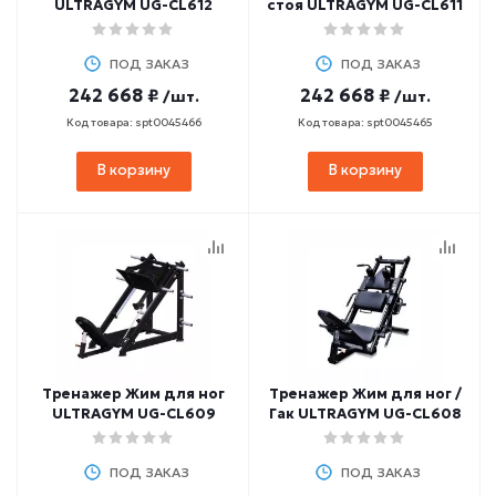
ULTRAGYM UG-CL612
стоя ULTRAGYM UG-CL611
ПОД ЗАКАЗ
ПОД ЗАКАЗ
242 668 ₽
242 668 ₽
/шт.
/шт.
Код товара: spt0045466
Код товара: spt0045465
В корзину
В корзину
Тренажер Жим для ног
Тренажер Жим для ног /
ULTRAGYM UG-CL609
Гак ULTRAGYM UG-CL608
ПОД ЗАКАЗ
ПОД ЗАКАЗ