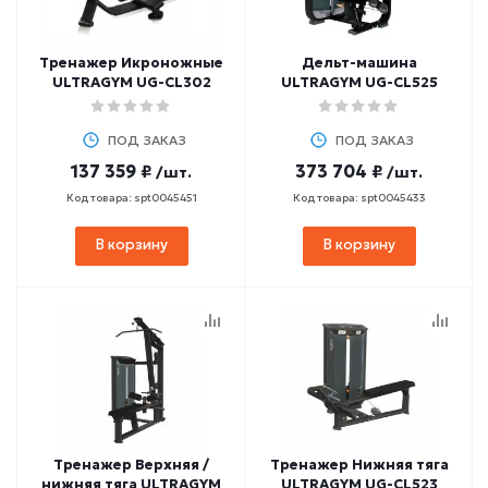
Тренажер Икроножные
Дельт-машина
ULTRAGYM UG-CL302
ULTRAGYM UG-CL525
ПОД ЗАКАЗ
ПОД ЗАКАЗ
137 359 ₽
373 704 ₽
/шт.
/шт.
Код товара: spt0045451
Код товара: spt0045433
В корзину
В корзину
Тренажер Верхняя /
Тренажер Нижняя тяга
нижняя тяга ULTRAGYM
ULTRAGYM UG-CL523