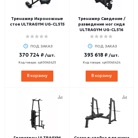
Тренажер Икроножные
Тренажер Сведение /
стоя ULTRAGYM UG-CL515
разведение ног сидя
ULTRAGYM UG-CL516
ПОД ЗАКАЗ
ПОД ЗАКАЗ
370 724 ₽
393 618 ₽
/шт.
/шт.
Код товара: spt0045423
Код товара: spt0045424
В корзину
В корзину
Гравитрон ULTRAGYM
Скамья-стойка для жима