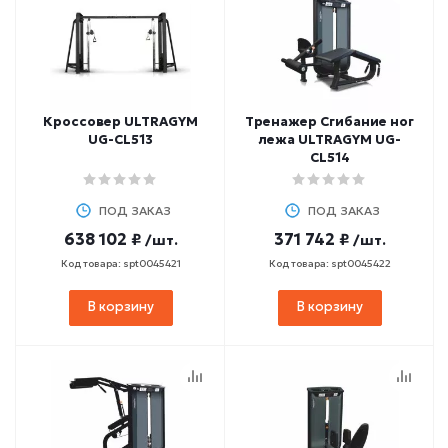
Кроссовер ULTRAGYM
Тренажер Сгибание ног
UG-CL513
лежа ULTRAGYM UG-
CL514
ПОД ЗАКАЗ
ПОД ЗАКАЗ
638 102 ₽
371 742 ₽
/шт.
/шт.
Код товара: spt0045421
Код товара: spt0045422
В корзину
В корзину