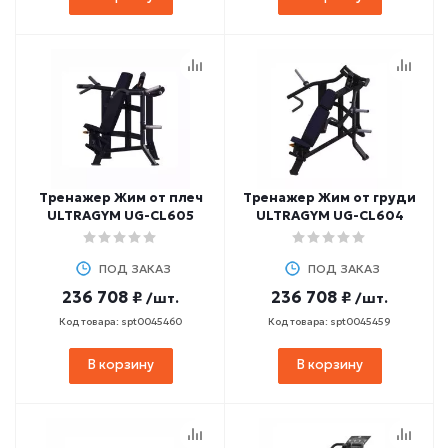
Тренажер Жим от плеч
Тренажер Жим от груди
ULTRAGYM UG-CL605
ULTRAGYM UG-CL604
ПОД ЗАКАЗ
ПОД ЗАКАЗ
236 708 ₽
236 708 ₽
/шт.
/шт.
Код товара: spt0045460
Код товара: spt0045459
В корзину
В корзину