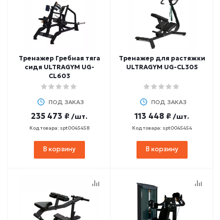
Тренажер Гребная тяга
Тренажер для растяжки
сидя ULTRAGYM UG-
ULTRAGYM UG-CL305
CL603
ПОД ЗАКАЗ
ПОД ЗАКАЗ
235 473 ₽
113 448 ₽
/шт.
/шт.
Код товара: spt0045458
Код товара: spt0045454
В корзину
В корзину