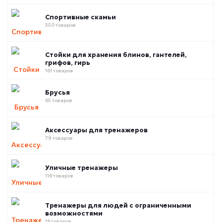
Спортивные скамьи
350 товаров
Стойки для хранения блинов, гантелей,
грифов, гирь
161 товаров
Брусья
65 товаров
Аксессуары для тренажеров
79 товаров
Уличные тренажеры
118 товаров
Тренажеры для людей с ограниченными
возможностями
18 товаров