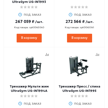
UltraGym UG-IN1993
ПОД ЗАКАЗ
ПОД ЗАКАЗ
267 059 ₽
272 566 ₽
/шт.
/шт.
Код товара: spt0045040
Код товара: spt0045041
В корзину
В корзину
Тренажер Мульти жим
Тренажер Пресс / спина
UltraGym UG-IN1994А
UltraGym UG-IN1995
ПОД ЗАКАЗ
ПОД ЗАКАЗ