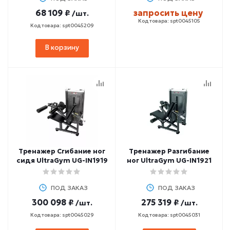
68 109 ₽
запросить цену
/шт.
Код товара: spt0045105
Код товара: spt0045209
В корзину
Тренажер Сгибание ног
Тренажер Разгибание
сидя UltraGym UG-IN1919
ног UltraGym UG-IN1921
ПОД ЗАКАЗ
ПОД ЗАКАЗ
300 098 ₽
275 319 ₽
/шт.
/шт.
Код товара: spt0045029
Код товара: spt0045031