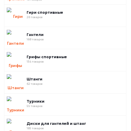
Гири спортивные
26 товаров
Гантели
168 товаров
Грифы спортивные
134 товаров
Штанги
62 товаров
Турники
55 товаров
Диски для гантелей и штанг
185 товаров