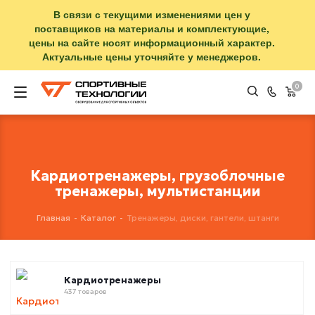
В связи с текущими изменениями цен у
поставщиков на материалы и комплектующие,
цены на сайте носят информационный характер.
Актуальные цены уточняйте у менеджеров.
0
Кардиотренажеры, грузоблочные
тренажеры, мультистанции
Главная
-
Каталог
-
Тренажеры, диски, гантели, штанги
Кардиотренажеры
437 товаров