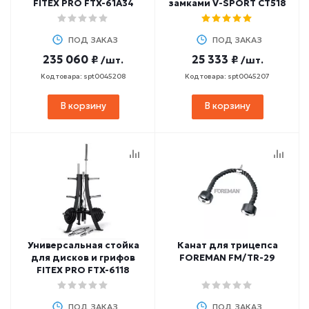
FITEX PRO FTX-61A34
замками V-SPORT CT518
ПОД ЗАКАЗ
ПОД ЗАКАЗ
235 060 ₽
25 333 ₽
/шт.
/шт.
Код товара: spt0045208
Код товара: spt0045207
В корзину
В корзину
Универсальная стойка
Канат для трицепса
для дисков и грифов
FOREMAN FM/TR-29
FITEX PRO FTX-6118
ПОД ЗАКАЗ
ПОД ЗАКАЗ