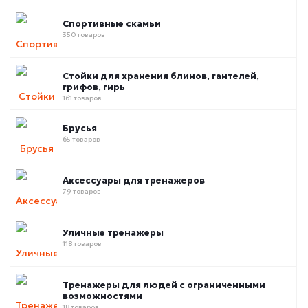
Спортивные скамьи
350 товаров
Стойки для хранения блинов, гантелей,
грифов, гирь
161 товаров
Брусья
65 товаров
Аксессуары для тренажеров
79 товаров
Уличные тренажеры
118 товаров
Тренажеры для людей с ограниченными
возможностями
18 товаров