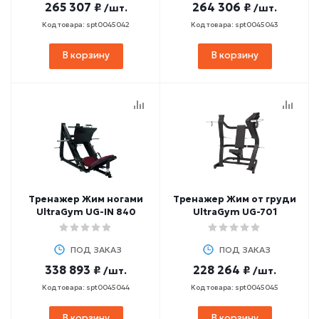
265 307 ₽
264 306 ₽
/шт.
/шт.
Код товара: spt0045042
Код товара: spt0045043
В корзину
В корзину
Тренажер Жим ногами
Тренажер Жим от груди
UltraGym UG-IN 840
UltraGym UG-701
ПОД ЗАКАЗ
ПОД ЗАКАЗ
338 893 ₽
228 264 ₽
/шт.
/шт.
Код товара: spt0045044
Код товара: spt0045045
В корзину
В корзину