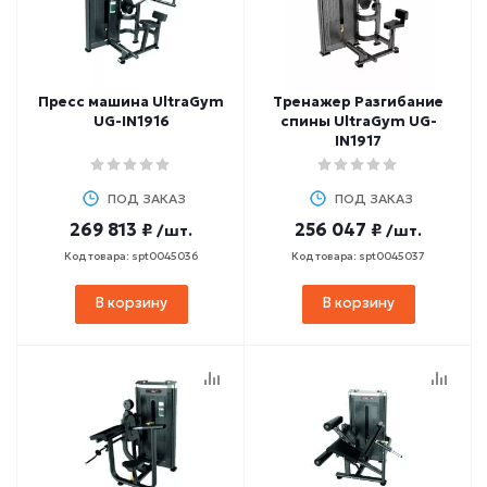
Пресс машина UltraGym
Тренажер Разгибание
UG-IN1916
спины UltraGym UG-
IN1917
ПОД ЗАКАЗ
ПОД ЗАКАЗ
269 813 ₽
256 047 ₽
/шт.
/шт.
Код товара: spt0045036
Код товара: spt0045037
В корзину
В корзину