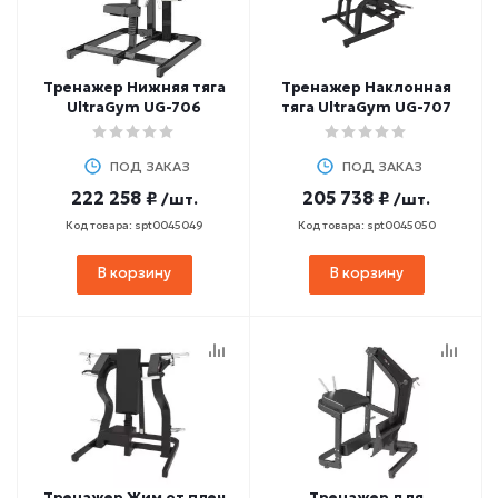
Тренажер Нижняя тяга
Тренажер Наклонная
UltraGym UG-706
тяга UltraGym UG-707
ПОД ЗАКАЗ
ПОД ЗАКАЗ
222 258 ₽
205 738 ₽
/шт.
/шт.
Код товара: spt0045049
Код товара: spt0045050
В корзину
В корзину
Тренажер Жим от плеч
Тренажер для