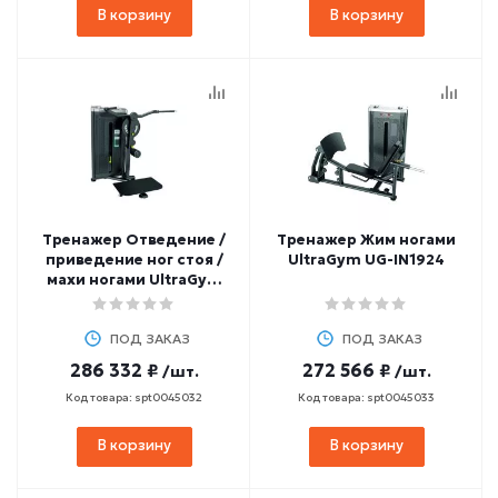
В корзину
В корзину
Тренажер Отведение /
Тренажер Жим ногами
приведение ног стоя /
UltraGym UG-IN1924
махи ногами UltraGym
UG-IN1923
ПОД ЗАКАЗ
ПОД ЗАКАЗ
286 332 ₽
272 566 ₽
/шт.
/шт.
Код товара: spt0045032
Код товара: spt0045033
В корзину
В корзину