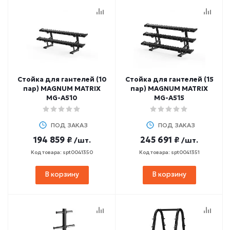
Стойка для гантелей (10
Стойка для гантелей (15
пар) MAGNUM MATRIX
пар) MAGNUM MATRIX
MG-A510
MG-A515
ПОД ЗАКАЗ
ПОД ЗАКАЗ
194 859 ₽
245 691 ₽
/шт.
/шт.
Код товара: spt0041350
Код товара: spt0041351
В корзину
В корзину