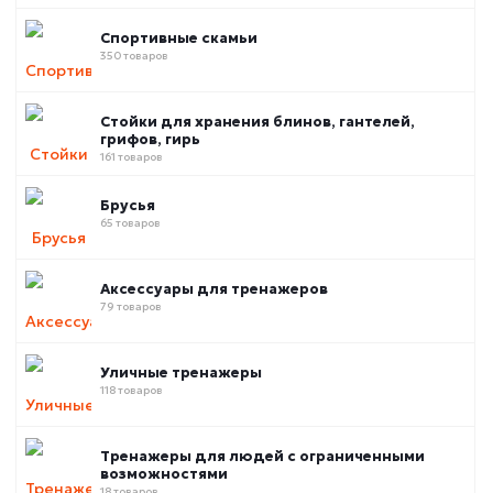
Спортивные скамьи
350 товаров
Стойки для хранения блинов, гантелей,
грифов, гирь
161 товаров
Брусья
65 товаров
Аксессуары для тренажеров
79 товаров
Уличные тренажеры
118 товаров
Тренажеры для людей с ограниченными
возможностями
18 товаров