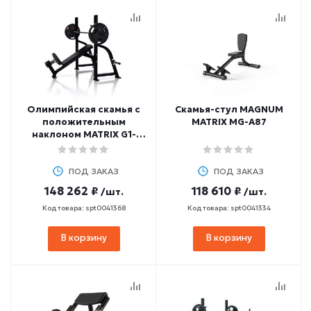
Олимпийская скамья с
Скамья-стул MAGNUM
положительным
MATRIX MG-A87
наклоном MATRIX G1-
FW164
ПОД ЗАКАЗ
ПОД ЗАКАЗ
148 262 ₽
118 610 ₽
/шт.
/шт.
Код товара: spt0041368
Код товара: spt0041334
В корзину
В корзину