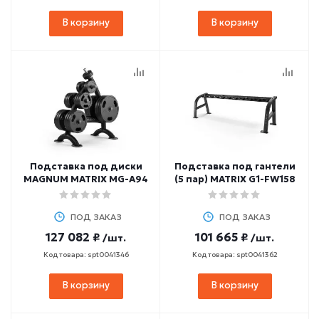
В корзину
В корзину
Подставка под диски
Подставка под гантели
MAGNUM MATRIX MG-A94
(5 пар) MATRIX G1-FW158
ПОД ЗАКАЗ
ПОД ЗАКАЗ
127 082 ₽
101 665 ₽
/шт.
/шт.
Код товара: spt0041346
Код товара: spt0041362
В корзину
В корзину