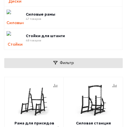
Силовые рамы
47 товаров
Стойки для штанги
48 товаров
Фильтр
Рама для приседов
Силовая станция