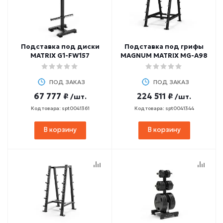
Подставка под диски
Подставка под грифы
MATRIX G1-FW157
MAGNUM MATRIX MG-A98
ПОД ЗАКАЗ
ПОД ЗАКАЗ
67 777 ₽
224 511 ₽
/шт.
/шт.
Код товара: spt0041361
Код товара: spt0041344
В корзину
В корзину