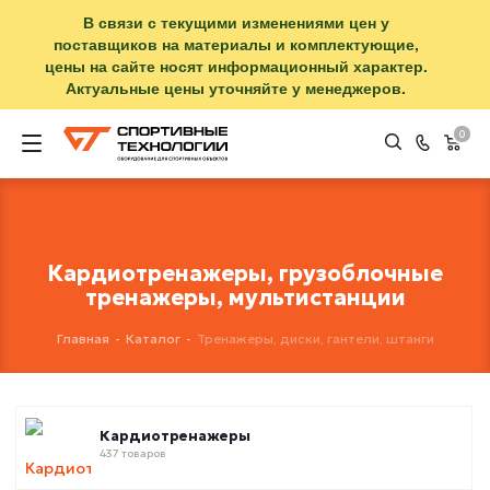
В связи с текущими изменениями цен у
поставщиков на материалы и комплектующие,
цены на сайте носят информационный характер.
Актуальные цены уточняйте у менеджеров.
0
Кардиотренажеры, грузоблочные
тренажеры, мультистанции
Главная
-
Каталог
-
Тренажеры, диски, гантели, штанги
Кардиотренажеры
437 товаров