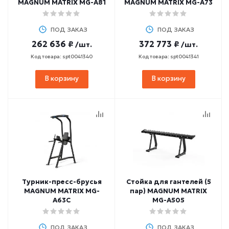
MAGNUM MATRIX MG-A81
MAGNUM MATRIX MG-A73
ПОД ЗАКАЗ
ПОД ЗАКАЗ
262 636 ₽
372 773 ₽
/шт.
/шт.
Код товара: spt0041340
Код товара: spt0041341
В корзину
В корзину
Турник-пресс-брусья
Стойка для гантелей (5
MAGNUM MATRIX MG-
пар) MAGNUM MATRIX
A63C
MG-A505
ПОД ЗАКАЗ
ПОД ЗАКАЗ