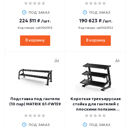
MATRIX MG-A538
MATRIX MG-A528
ПОД ЗАКАЗ
ПОД ЗАКАЗ
224 511 ₽
190 623 ₽
/шт.
/шт.
Код товара: spt0041353
Код товара: spt0041352
В корзину
В корзину
Подставка под гантели
Короткая трехъярусная
(10 пар) MATRIX G1-FW159
стойка для гантелей с
плоскими полками
MAGNUM MATRIX MG-
A544
ПОД ЗАКАЗ
ПОД ЗАКАЗ