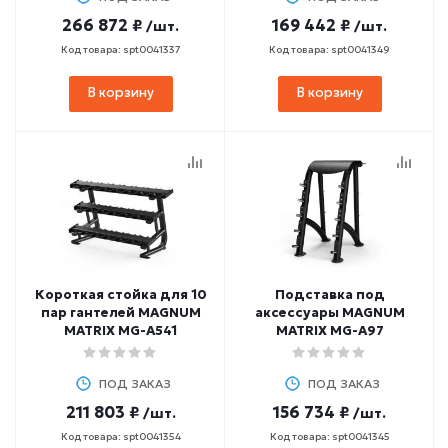
266 872 ₽
169 442 ₽
/шт.
/шт.
Код товара: spt0041337
Код товара: spt0041349
В корзину
В корзину
Короткая стойка для 10
Подставка под
пар гантелей MAGNUM
аксессуары MAGNUM
MATRIX MG-A541
MATRIX MG-A97
ПОД ЗАКАЗ
ПОД ЗАКАЗ
211 803 ₽
156 734 ₽
/шт.
/шт.
Код товара: spt0041354
Код товара: spt0041345