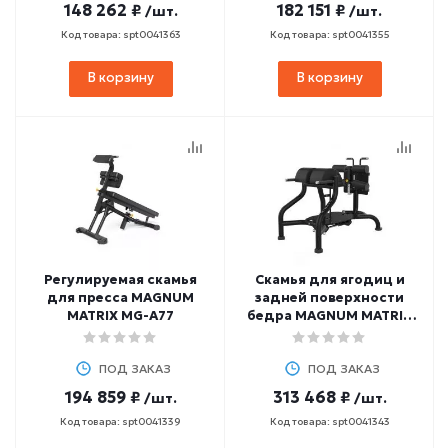
148 262 ₽
182 151 ₽
/шт.
/шт.
Код товара: spt0041363
Код товара: spt0041355
В корзину
В корзину
Регулируемая скамья
Скамья для ягодиц и
для пресса MAGNUM
задней поверхности
MATRIX MG-A77
бедра MAGNUM MATRIX
MG-A96
ПОД ЗАКАЗ
ПОД ЗАКАЗ
194 859 ₽
313 468 ₽
/шт.
/шт.
Код товара: spt0041339
Код товара: spt0041343