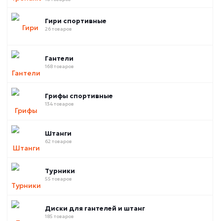
Гири спортивные
26 товаров
Гантели
168 товаров
Грифы спортивные
134 товаров
Штанги
62 товаров
Турники
55 товаров
Диски для гантелей и штанг
185 товаров