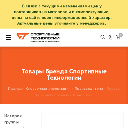
В связи с текущими изменениями цен у
поставщиков на материалы и комплектующие,
цены на сайте носят информационный характер.
Актуальные цены уточняйте у менеджеров.
0
Товары бренда Спортивные
Технологии
Главная
-
Справочная информация
-
Производители
-
Товары
бренда Спортивные Технологии
История
группы