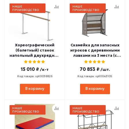
НАШЕ
НАШЕ
ПРОИЗВОДСТВО
ПРОИЗВОДСТВО
Хореографический
Скамейка для запасных
(балетный) станок
игроков с деревянными
напольный двухрядный
лавками на 3 места (с
2000 мм (бук) СТ-87
навесом из
поликарбоната) СТ-67
15 010 ₽
70 853 ₽
/к-т
/шт.
Код товара: spt0038826
Код товара: spt0043105
В корзину
В корзину
НАШЕ
НАШЕ
ПРОИЗВОДСТВО
ПРОИЗВОДСТВО