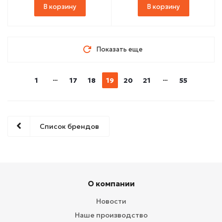
В корзину
В корзину
Показать еще
1
17
18
19
20
21
55
Список брендов
О компании
Новости
Наше производство