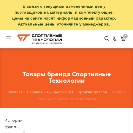
В связи с текущими изменениями цен у
поставщиков на материалы и комплектующие,
цены на сайте носят информационный характер.
Актуальные цены уточняйте у менеджеров.
0
Товары бренда Спортивные
Технологии
Главная
-
Справочная информация
-
Производители
-
Товары
бренда Спортивные Технологии
История
группы