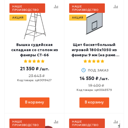
НАШЕ
НАШЕ
ПРОИЗВОДСТВО
ПРОИЗВОДСТВО
АКЦИЯ
АКЦИЯ
Вышка судейская
Щит баскетбольный
складная со столом из
игровой 1800х1050 из
фанеры СТ-66
фанеры 9 мм (на раме)
СТ-113
21 350 ₽
/шт.
ПОД ЗАКАЗ
23 643 ₽
14 550 ₽
/шт.
Код товара: spt0019427
19 400 ₽
Код товара: spt0049379
В корзину
В корзину
НАШЕ
НАШЕ
ПРОИЗВОДСТВО
ПРОИЗВОДСТВО