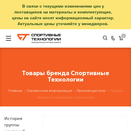
В связи с текущими изменениями цен у
поставщиков на материалы и комплектующие,
цены на сайте носят информационный характер.
Актуальные цены уточняйте у менеджеров.
0
Товары бренда Спортивные
Технологии
Главная
-
Справочная информация
-
Производители
-
Товары
бренда Спортивные Технологии
История
группы