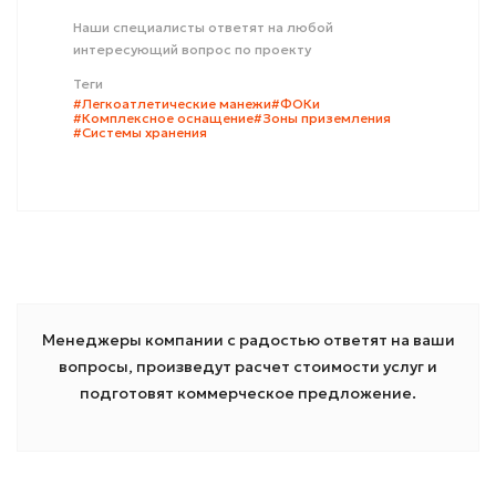
Наши специалисты ответят на любой
интересующий вопрос по проекту
Теги
#Легкоатлетические манежи
#ФОКи
#Комплексное оснащение
#Зоны приземления
#Системы хранения
Менеджеры компании с радостью ответят на ваши
вопросы, произведут расчет стоимости услуг и
подготовят коммерческое предложение.