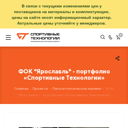
В связи с текущими изменениями цен у
поставщиков на материалы и комплектующие,
цены на сайте носят информационный характер.
Актуальные цены уточняйте у менеджеров.
0
ФОК "Ярославль" - портфолио
«Спортивные Технологии»
Главная
-
Проекты
-
Легкоатлетические манежи
-
ФОК
"Ярославль" - портфолио «Спортивные Технологии»