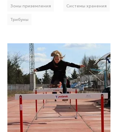
Зоны приземления
Системы хранения
Трибуны
Подробнее