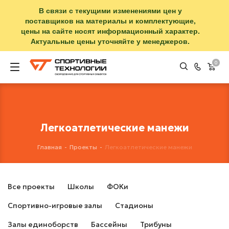
В связи с текущими изменениями цен у
поставщиков на материалы и комплектующие,
цены на сайте носят информационный характер.
Актуальные цены уточняйте у менеджеров.
0
Легкоатлетические манежи
Главная
-
Проекты
-
Легкоатлетические манежи
Все проекты
Школы
ФОКи
Спортивно-игровые залы
Стадионы
Залы единоборств
Бассейны
Трибуны